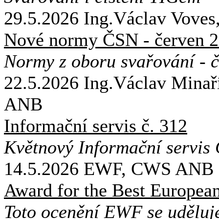
29.5.2026
Ing.Václav Vov
Nové normy ČSN - červen 
Normy z oboru svařování - 
22.5.2026
Ing.Václav Minaří
ANB
Informační servis č. 312
Květnový Informační servi
14.5.2026
EWF, CWS AN
Award for the Best Europea
Toto ocenění EWF se uděluj