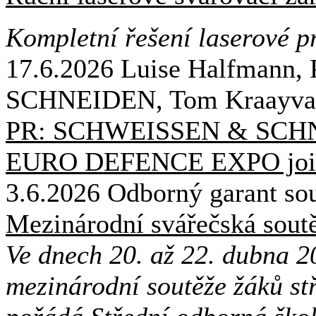
Kompletní řešení laserové p
17.6.2026
Luise Halfmann,
SCHNEIDEN, Tom Kraayvan
PR: SCHWEISSEN & SCHNEID
EURO DEFENCE EXPO join
3.6.2026
Odborný garant sou
Mezinárodní svářečská sout
Ve dnech 20. až 22. dubna 2
mezinárodní soutěže žáků stř