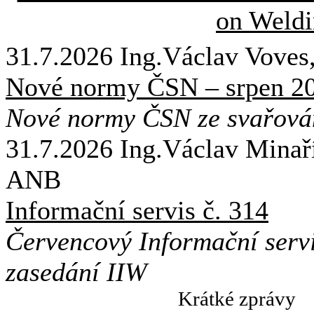
31.7.2026
Ing.Václav Vov
Nové normy ČSN – srpen 2
Nové normy ČSN ze svařová
31.7.2026
Ing.Václav Minaří
ANB
Informační servis č. 314
Červencový Informační serv
zasedání IIW
Krátké zprávy