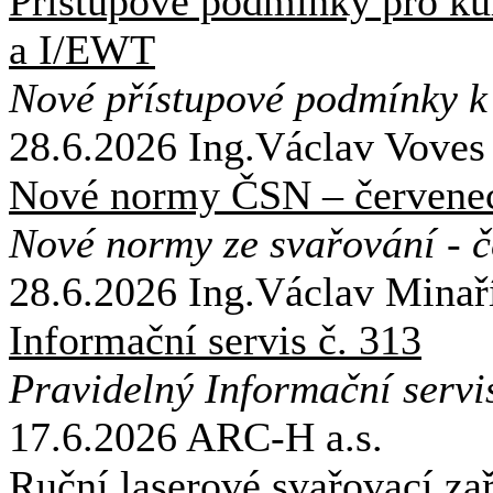
Přístupové podmínky pro k
a I/EWT
Nové přístupové podmínky k
28.6.2026
Ing.Václav Vov
Nové normy ČSN – červene
Nové normy ze svařování - 
28.6.2026
Ing.Václav Minař
Informační servis č. 313
Pravidelný Informační serv
17.6.2026
ARC-H a.s.
Ruční laserové svařovací za