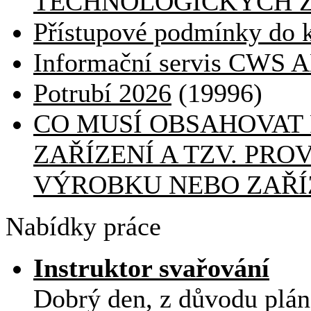
TECHNOLOGICKÝCH Z
Přístupové podmínky do
Informační servis CWS A
Potrubí 2026
(19996)
CO MUSÍ OBSAHOVAT
ZAŘÍZENÍ A TZV. PR
VÝROBKU NEBO ZAŘÍ
Nabídky práce
Instruktor svařování
Dobrý den, z důvodu plá