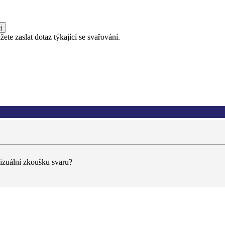
ete zaslat dotaz týkající se svařování.
izuální zkoušku svaru?