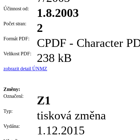
Účinnost od:
1.8.2003
Počet stran:
2
Formát PDF:
CPDF - Character PD
Velikost PDF:
238 kB
zobrazit detail ÚNMZ
Změny:
Označení:
Z1
Typ:
tisková změna
Vydána:
1.12.2015