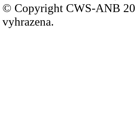
© Copyright CWS-ANB 200
vyhrazena.