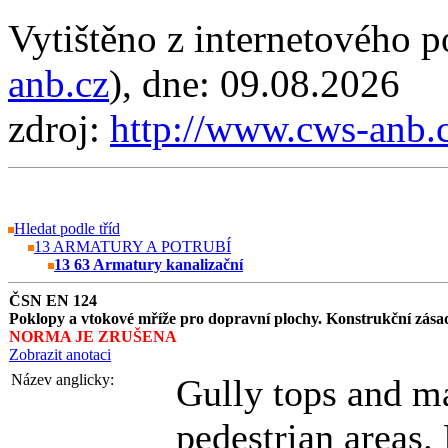
Vytištěno z internetového
anb.cz
), dne: 09.08.2026
zdroj:
http://www.cws-anb.
Hledat podle tříd
13 ARMATURY A POTRUBÍ
13 63 Armatury kanalizační
ČSN EN 124
Poklopy a vtokové mříže pro dopravní plochy. Konstrukční zásady
NORMA JE ZRUŠENA
Zobrazit anotaci
Název anglicky:
Gully tops and ma
pedestrian areas.