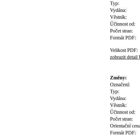
Typ:
Vydána:
Věstník:
Účinnost od:
Počet stran:
Formát PDF:
Velikost PDF:
zobrazit deta
Změny:
Označení:
Typ:
Vydána:
Věstník:
Účinnost od:
Počet stran:
Orientační cen
Formát PDF: