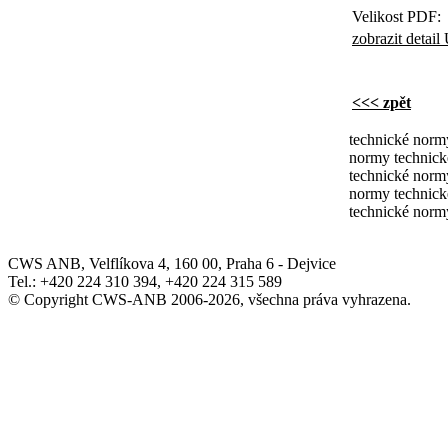
Velikost PDF:
zobrazit deta
<<< zpět
technické norm
normy technick
technické norm
normy technick
technické norm
CWS ANB, Velflíkova 4, 160 00, Praha 6 - Dejvice
Tel.: +420 224 310 394, +420 224 315 589
© Copyright CWS-ANB 2006-2026, všechna práva vyhrazena.