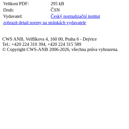
Velikost PDF:
295 kB
Druh:
ČSN
Vydavatel:
Český normalizační institut
zobrazit detail normy na stránkách vydavatele
CWS ANB, Velflíkova 4, 160 00, Praha 6 - Dejvice
Tel.: +420 224 310 394, +420 224 315 589
© Copyright CWS-ANB 2006-2026, všechna práva vyhrazena.