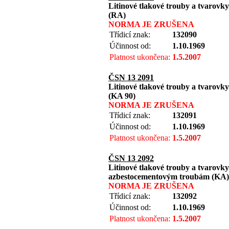
Litinové tlakové trouby a tvarov
(RA)
NORMA JE ZRUŠENA
Třídicí znak:
132090
Účinnost od:
1.10.1969
Platnost ukončena:
1.5.2007
ČSN 13 2091
Litinové tlakové trouby a tvarov
(KA 90)
NORMA JE ZRUŠENA
Třídicí znak:
132091
Účinnost od:
1.10.1969
Platnost ukončena:
1.5.2007
ČSN 13 2092
Litinové tlakové trouby a tvarovky. 
azbestocementovým troubám (KA)
NORMA JE ZRUŠENA
Třídicí znak:
132092
Účinnost od:
1.10.1969
Platnost ukončena:
1.5.2007