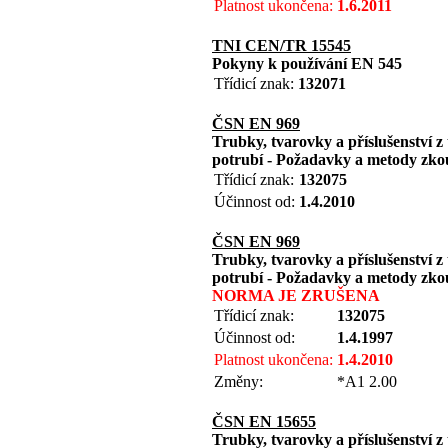
Platnost ukončena:
1.6.2011
TNI CEN/TR 15545
Pokyny k používání EN 545
Třídicí znak:
132071
ČSN EN 969
Trubky, tvarovky a příslušenství z 
potrubí - Požadavky a metody zko
Třídicí znak:
132075
Účinnost od:
1.4.2010
ČSN EN 969
Trubky, tvarovky a příslušenství z 
potrubí - Požadavky a metody zko
NORMA JE ZRUŠENA
Třídicí znak:
132075
Účinnost od:
1.4.1997
Platnost ukončena:
1.4.2010
Změny:
*A1 2.00
ČSN EN 15655
Trubky, tvarovky a příslušenství z 