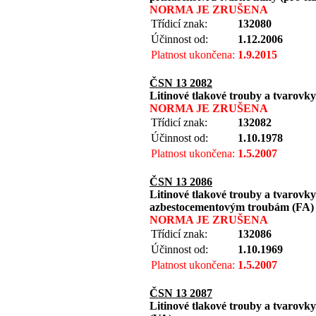
NORMA JE ZRUŠENA
Třídicí znak:
132080
Účinnost od:
1.12.2006
Platnost ukončena:
1.9.2015
ČSN 13 2082
Litinové tlakové trouby a tvarovky
NORMA JE ZRUŠENA
Třídicí znak:
132082
Účinnost od:
1.10.1978
Platnost ukončena:
1.5.2007
ČSN 13 2086
Litinové tlakové trouby a tvarovk
azbestocementovým troubám (FA)
NORMA JE ZRUŠENA
Třídicí znak:
132086
Účinnost od:
1.10.1969
Platnost ukončena:
1.5.2007
ČSN 13 2087
Litinové tlakové trouby a tvarov