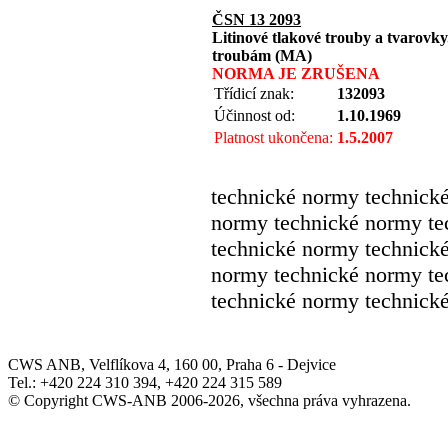
ČSN 13 2093
Litinové tlakové trouby a tvarov
troubám (MA)
NORMA JE ZRUŠENA
Třídicí znak:
132093
Účinnost od:
1.10.1969
Platnost ukončena:
1.5.2007
technické normy technick
normy technické normy te
technické normy technick
normy technické normy te
technické normy technick
CWS ANB, Velflíkova 4, 160 00, Praha 6 - Dejvice
Tel.: +420 224 310 394, +420 224 315 589
© Copyright CWS-ANB 2006-2026, všechna práva vyhrazena.