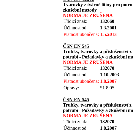
Tvarovky z tvárné litiny pro pot
zkušební metody
NORMA JE ZRUŠENA
Třídicí znak:
132060
Účinnost od:
1.3.2001
Platnost ukončena:
1.5.2013
ČSN EN 545
Trubky, tvarovky a příslušenství z 
potrubí - Požadavky a zkušební m
NORMA JE ZRUŠENA
Třídicí znak:
132070
Účinnost od:
1.10.2003
Platnost ukončena:
1.8.2007
Opravy:
*1 8.05
ČSN EN 545
Trubky, tvarovky a příslušenství z 
potrubí - Požadavky a zkušební m
NORMA JE ZRUŠENA
Třídicí znak:
132070
Účinnost od:
1.8.2007