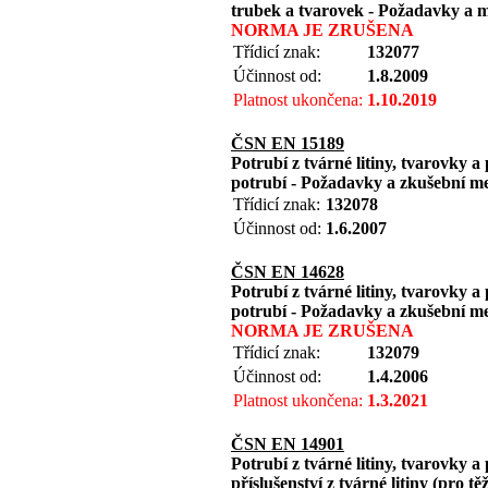
trubek a tvarovek - Požadavky a 
NORMA JE ZRUŠENA
Třídicí znak:
132077
Účinnost od:
1.8.2009
Platnost ukončena:
1.10.2019
ČSN EN 15189
Potrubí z tvárné litiny, tvarovky a
potrubí - Požadavky a zkušební m
Třídicí znak:
132078
Účinnost od:
1.6.2007
ČSN EN 14628
Potrubí z tvárné litiny, tvarovky a
potrubí - Požadavky a zkušební m
NORMA JE ZRUŠENA
Třídicí znak:
132079
Účinnost od:
1.4.2006
Platnost ukončena:
1.3.2021
ČSN EN 14901
Potrubí z tvárné litiny, tvarovky a
příslušenství z tvárné litiny (pro