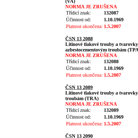
(VA)
NORMA JE ZRUŠENA
Třídicí znak:
132087
Účinnost od:
1.10.1969
Platnost ukončena:
1.5.2007
ČSN 13 2088
Litinové tlakové trouby a tvarovk
azbestocementovým troubám (TP
NORMA JE ZRUŠENA
Třídicí znak:
132088
Účinnost od:
1.10.1969
Platnost ukončena:
1.5.2007
ČSN 13 2089
Litinové tlakové trouby a tvarov
troubám (TRA)
NORMA JE ZRUŠENA
Třídicí znak:
132089
Účinnost od:
1.10.1969
Platnost ukončena:
1.5.2007
ČSN 13 2090