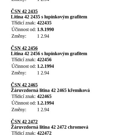
ČSN 42 2435
Litina 42 2435 s lupínkovým grafitem
Třídicí znak:
422435
Účinnost od:
1.9.1990
Změny:
1 2.94
ČSN 42 2456
Litina 42 2456 s lupínkovým grafitem
Třídicí znak:
422456
Účinnost od:
1.2.1994
Změny:
1 2.94
ČSN 42 2465
Žáruvzdorná litina 42 2465 křemíková
Třídicí znak:
422465
Účinnost od:
1.2.1994
Změny:
1 2.94
ČSN 42 2472
Žáruvzdorná litina 42 2472 chromová
Třídicí znak:
422472