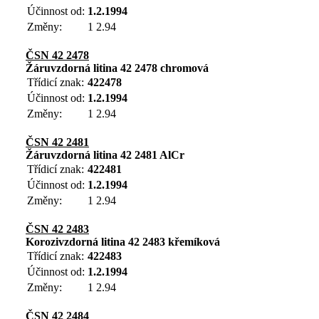
Účinnost od:
1.2.1994
Změny:
1 2.94
ČSN 42 2478
Žáruvzdorná litina 42 2478 chromová
Třídicí znak:
422478
Účinnost od:
1.2.1994
Změny:
1 2.94
ČSN 42 2481
Žáruvzdorná litina 42 2481 AlCr
Třídicí znak:
422481
Účinnost od:
1.2.1994
Změny:
1 2.94
ČSN 42 2483
Korozivzdorná litina 42 2483 křemíková
Třídicí znak:
422483
Účinnost od:
1.2.1994
Změny:
1 2.94
ČSN 42 2484