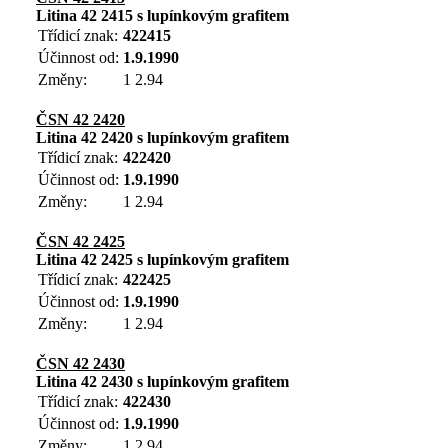
Litina 42 2415 s lupínkovým grafitem
Třídicí znak:
422415
Účinnost od:
1.9.1990
Změny:
1 2.94
ČSN 42 2420
Litina 42 2420 s lupínkovým grafitem
Třídicí znak:
422420
Účinnost od:
1.9.1990
Změny:
1 2.94
ČSN 42 2425
Litina 42 2425 s lupínkovým grafitem
Třídicí znak:
422425
Účinnost od:
1.9.1990
Změny:
1 2.94
ČSN 42 2430
Litina 42 2430 s lupínkovým grafitem
Třídicí znak:
422430
Účinnost od:
1.9.1990
Změny:
1 2.94