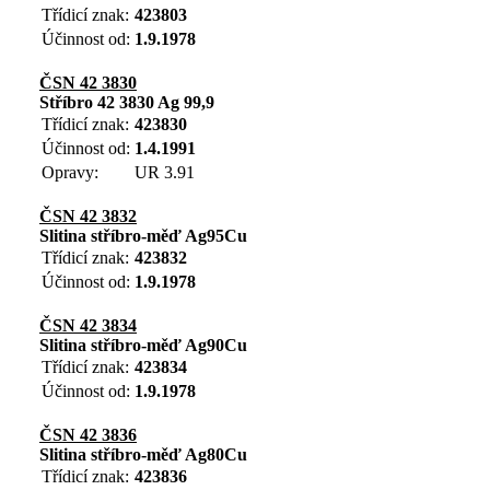
Třídicí znak:
423803
Účinnost od:
1.9.1978
ČSN 42 3830
Stříbro 42 3830 Ag 99,9
Třídicí znak:
423830
Účinnost od:
1.4.1991
Opravy:
UR 3.91
ČSN 42 3832
Slitina stříbro-měď Ag95Cu
Třídicí znak:
423832
Účinnost od:
1.9.1978
ČSN 42 3834
Slitina stříbro-měď Ag90Cu
Třídicí znak:
423834
Účinnost od:
1.9.1978
ČSN 42 3836
Slitina stříbro-měď Ag80Cu
Třídicí znak:
423836