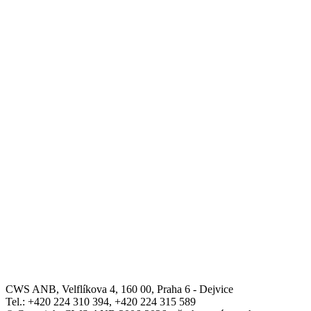
CWS ANB, Velflíkova 4, 160 00, Praha 6 - Dejvice
Tel.: +420 224 310 394, +420 224 315 589