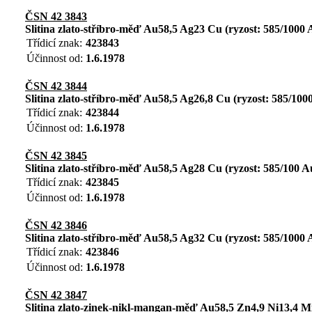
ČSN 42 3843
Slitina zlato-stříbro-měď Au58,5 Ag23 Cu (ryzost: 585/1000 
Třídicí znak:
423843
Účinnost od:
1.6.1978
ČSN 42 3844
Slitina zlato-stříbro-měď Au58,5 Ag26,8 Cu (ryzost: 585/100
Třídicí znak:
423844
Účinnost od:
1.6.1978
ČSN 42 3845
Slitina zlato-stříbro-měď Au58,5 Ag28 Cu (ryzost: 585/100 A
Třídicí znak:
423845
Účinnost od:
1.6.1978
ČSN 42 3846
Slitina zlato-stříbro-měď Au58,5 Ag32 Cu (ryzost: 585/1000 
Třídicí znak:
423846
Účinnost od:
1.6.1978
ČSN 42 3847
Slitina zlato-zinek-nikl-mangan-měď Au58,5 Zn4,9 Ni13,4 M