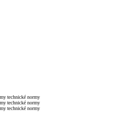
rmy technické normy
rmy technické normy
rmy technické normy