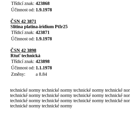
Třídicí znak:
423868
Účinnost od:
1.9.1978
ČSN 42 3871
Slitina platina-iridium PtIr25
Třídicí znak:
423871
Účinnost od:
1.9.1978
ČSN 42 3898
Rtuť technická
Třídicí znak:
423898
Účinnost od:
1.1.1978
Změny:
a 8.84
technické normy technické normy technické normy technické no
technické normy technické normy technické normy technické no
technické normy technické normy technické normy technické no
technické normy technické normy