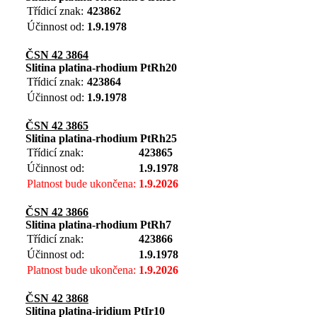
Třídicí znak:
423862
Účinnost od:
1.9.1978
ČSN 42 3864
Slitina platina-rhodium PtRh20
Třídicí znak:
423864
Účinnost od:
1.9.1978
ČSN 42 3865
Slitina platina-rhodium PtRh25
Třídicí znak:
423865
Účinnost od:
1.9.1978
Platnost bude ukončena:
1.9.2026
ČSN 42 3866
Slitina platina-rhodium PtRh7
Třídicí znak:
423866
Účinnost od:
1.9.1978
Platnost bude ukončena:
1.9.2026
ČSN 42 3868
Slitina platina-iridium PtIr10