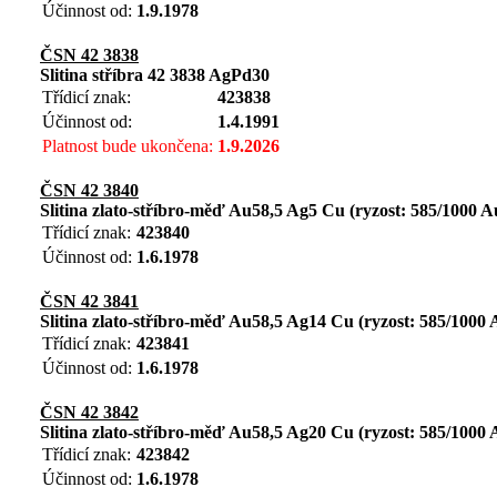
Účinnost od:
1.9.1978
ČSN 42 3838
Slitina stříbra 42 3838 AgPd30
Třídicí znak:
423838
Účinnost od:
1.4.1991
Platnost bude ukončena:
1.9.2026
ČSN 42 3840
Slitina zlato-stříbro-měď Au58,5 Ag5 Cu (ryzost: 585/1000 A
Třídicí znak:
423840
Účinnost od:
1.6.1978
ČSN 42 3841
Slitina zlato-stříbro-měď Au58,5 Ag14 Cu (ryzost: 585/1000 
Třídicí znak:
423841
Účinnost od:
1.6.1978
ČSN 42 3842
Slitina zlato-stříbro-měď Au58,5 Ag20 Cu (ryzost: 585/1000 
Třídicí znak:
423842
Účinnost od:
1.6.1978