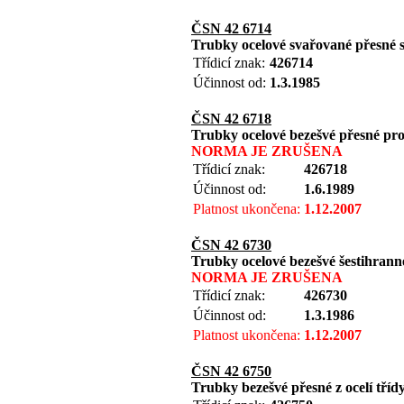
ČSN 42 6714
Trubky ocelové svařované přesné 
Třídicí znak:
426714
Účinnost od:
1.3.1985
ČSN 42 6718
Trubky ocelové bezešvé přesné pro 
NORMA JE ZRUŠENA
Třídicí znak:
426718
Účinnost od:
1.6.1989
Platnost ukončena:
1.12.2007
ČSN 42 6730
Trubky ocelové bezešvé šestihrann
NORMA JE ZRUŠENA
Třídicí znak:
426730
Účinnost od:
1.3.1986
Platnost ukončena:
1.12.2007
ČSN 42 6750
Trubky bezešvé přesné z ocelí tří