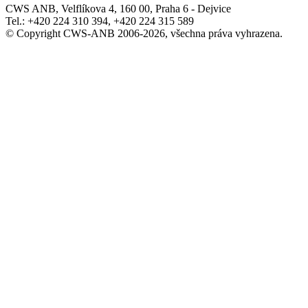
CWS ANB, Velflíkova 4, 160 00, Praha 6 - Dejvice
Tel.: +420 224 310 394, +420 224 315 589
© Copyright CWS-ANB 2006-2026, všechna práva vyhrazena.