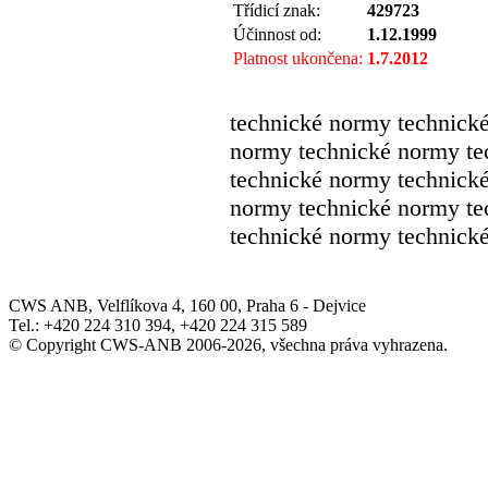
Třídicí znak:
429723
Účinnost od:
1.12.1999
Platnost ukončena:
1.7.2012
technické normy technick
normy technické normy te
technické normy technick
normy technické normy te
technické normy technick
CWS ANB, Velflíkova 4, 160 00, Praha 6 - Dejvice
Tel.: +420 224 310 394, +420 224 315 589
© Copyright CWS-ANB 2006-2026, všechna práva vyhrazena.