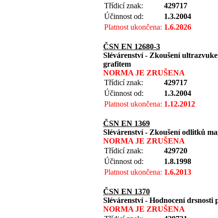
Třídicí znak:
429717
Účinnost od:
1.3.2004
Platnost ukončena:
1.6.2026
ČSN EN 12680-3
Slévárenství - Zkoušení ultrazvuke
grafitem
NORMA JE ZRUŠENA
Třídicí znak:
429717
Účinnost od:
1.3.2004
Platnost ukončena:
1.12.2012
ČSN EN 1369
Slévárenství - Zkoušení odlitků 
NORMA JE ZRUŠENA
Třídicí znak:
429720
Účinnost od:
1.8.1998
Platnost ukončena:
1.6.2013
ČSN EN 1370
Slévárenství - Hodnocení drsnosti
NORMA JE ZRUŠENA