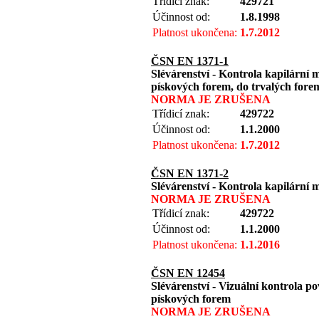
Třídicí znak:
429721
Účinnost od:
1.8.1998
Platnost ukončena:
1.7.2012
ČSN EN 1371-1
Slévárenství - Kontrola kapilární 
pískových forem, do trvalých fore
NORMA JE ZRUŠENA
Třídicí znak:
429722
Účinnost od:
1.1.2000
Platnost ukončena:
1.7.2012
ČSN EN 1371-2
Slévárenství - Kontrola kapilární m
NORMA JE ZRUŠENA
Třídicí znak:
429722
Účinnost od:
1.1.2000
Platnost ukončena:
1.1.2016
ČSN EN 12454
Slévárenství - Vizuální kontrola p
pískových forem
NORMA JE ZRUŠENA