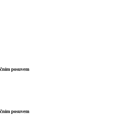
ručním posuvem
ručním posuvem