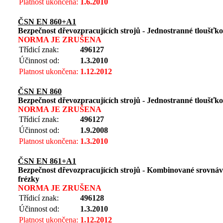
Platnost ukončena:
1.6.2010
ČSN EN 860+A1
Bezpečnost dřevozpracujících strojů - Jednostranné tloušťko
NORMA JE ZRUŠENA
Třídicí znak:
496127
Účinnost od:
1.3.2010
Platnost ukončena:
1.12.2012
ČSN EN 860
Bezpečnost dřevozpracujících strojů - Jednostranné tloušťko
NORMA JE ZRUŠENA
Třídicí znak:
496127
Účinnost od:
1.9.2008
Platnost ukončena:
1.3.2010
ČSN EN 861+A1
Bezpečnost dřevozpracujících strojů - Kombinované srovnáva
frézky
NORMA JE ZRUŠENA
Třídicí znak:
496128
Účinnost od:
1.3.2010
Platnost ukončena:
1.12.2012