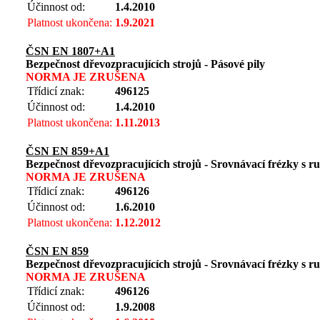
Účinnost od:
1.4.2010
Platnost ukončena:
1.9.2021
ČSN EN 1807+A1
Bezpečnost dřevozpracujících strojů - Pásové pily
NORMA JE ZRUŠENA
Třídicí znak:
496125
Účinnost od:
1.4.2010
Platnost ukončena:
1.11.2013
ČSN EN 859+A1
Bezpečnost dřevozpracujících strojů - Srovnávací frézky s 
NORMA JE ZRUŠENA
Třídicí znak:
496126
Účinnost od:
1.6.2010
Platnost ukončena:
1.12.2012
ČSN EN 859
Bezpečnost dřevozpracujících strojů - Srovnávací frézky s 
NORMA JE ZRUŠENA
Třídicí znak:
496126
Účinnost od:
1.9.2008