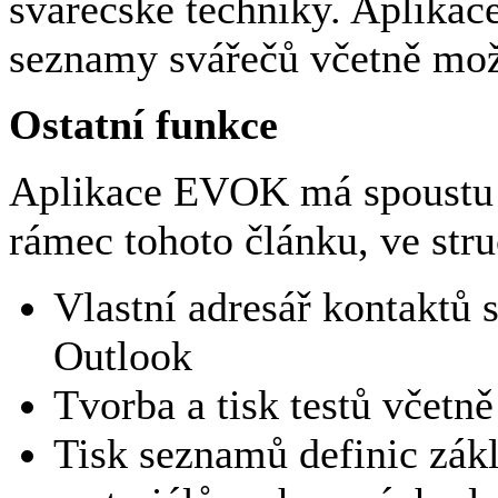
svářečské techniky. Aplikace
seznamy svářečů včetně mož
Ostatní funkce
Aplikace EVOK má spoustu d
rámec tohoto článku, ve stru
Vlastní adresář kontaktů 
Outlook
Tvorba a tisk testů včetn
Tisk seznamů definic zák