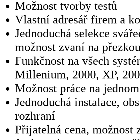
Možnost tvorby testů
Vlastní adresář firem a k
Jednoduchá selekce sváře
možnost zvaní na přezkou
Funkčnost na všech syst
Millenium, 2000, XP, 2003
Možnost práce na jednom p
Jednoduchá instalace, obs
rozhraní
Přijatelná cena, možnost 