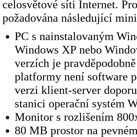
celosvětové síti Internet. Pr
požadována následující mini
PC s nainstalovaným Win
Windows XP nebo Windows
verzích je pravděpodobně
platformy není software p
verzi klient-server doporu
stanici operační systém 
Monitor s rozlišením 80
80 MB prostor na pevném 