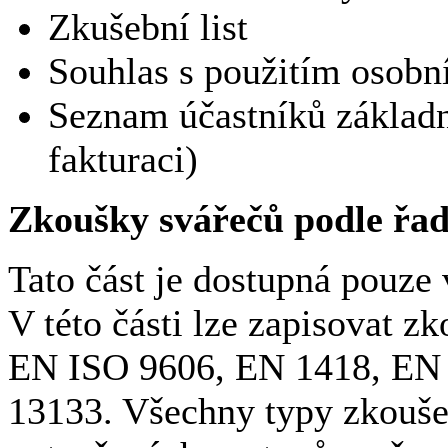
Zkušební list
Souhlas s použitím osobn
Seznam účastníků základn
fakturaci)
Zkoušky svářečů podle řa
Tato část je dostupná pouze 
V této části lze zapisovat 
EN ISO 9606, EN 1418, EN 
13133. Všechny typy zkouše