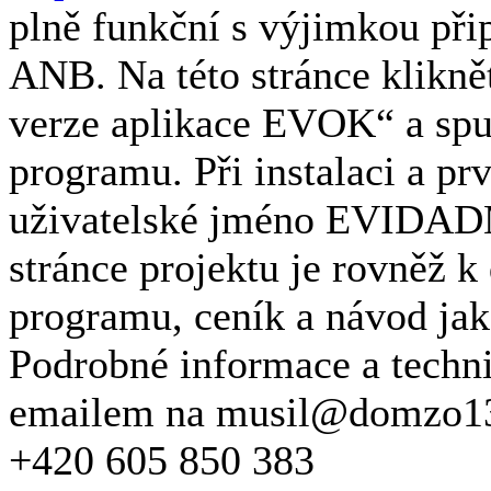
plně funkční s výjimkou př
ANB. Na této stránce kliknět
verze aplikace EVOK“ a spus
programu. Při instalaci a pr
uživatelské jméno EVIDADM
stránce projektu je rovněž k
programu, ceník a návod jak
Podrobné informace a techn
emailem na musil@domzo13.c
+420 605 850 383