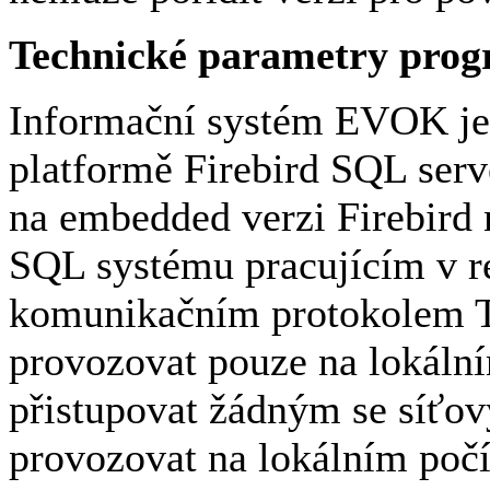
Technické parametry pr
Informační systém EVOK je
platformě Firebird SQL ser
na embedded verzi Firebird
SQL systému pracujícím v re
komunikačním protokolem TC
provozovat pouze na lokální
přistupovat žádným se síťov
provozovat na lokálním počít