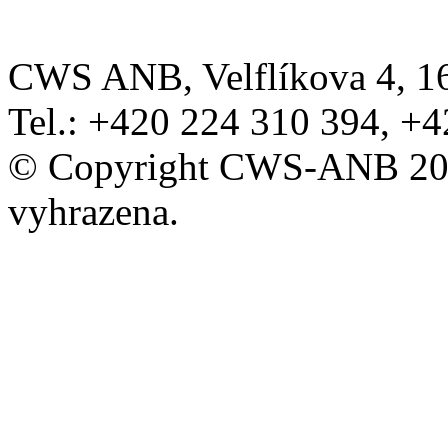
CWS ANB, Velflíkova 4, 160
Tel.: +420 224 310 394, +
© Copyright CWS-ANB 200
vyhrazena.