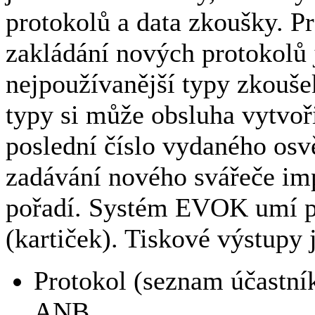
protokolů a data zkoušky. Pr
zakládání nových protokolů 
nejpoužívanější typy zkouše
typy si může obsluha vytvoř
poslední číslo vydaného osvěd
zadávání nového svářeče impl
pořadí. Systém EVOK umí po
(kartiček). Tiskové výstupy 
Protokol (seznam účastní
ANB