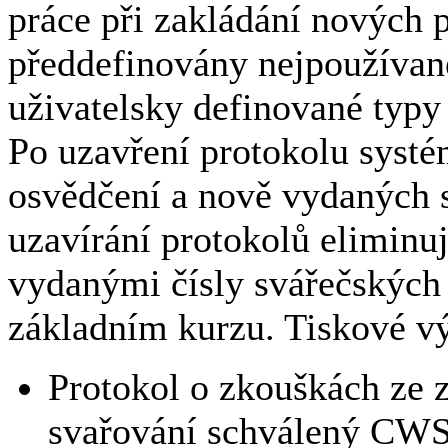
práce při zakládání nových p
předdefinovány nejpoužívaně
uživatelsky definované typy
Po uzavření protokolu systém
osvědčení a nově vydaných 
uzavírání protokolů eliminu
vydanými čísly svářečských
základním kurzu. Tiskové vý
Protokol o zkouškách ze 
svařování schválený C