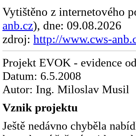
Vytištěno z internetového
anb.cz
), dne: 09.08.2026
zdroj:
http://www.cws-anb.
Projekt EVOK - evidence od
Datum:
6.5.2008
Autor:
Ing. Miloslav Musil
Vznik projektu
Ještě nedávno chyběla nabíd