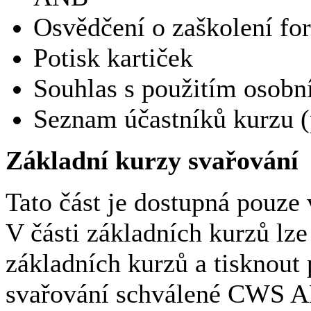
Osvědčení o zaškolení 
Potisk kartiček
Souhlas s použitím osobn
Seznam účastníků kurzu (
Základní kurzy svařování
Tato část je dostupná pouze 
V části základních kurzů lz
základních kurzů a tisknout
svařování schválené CWS AN