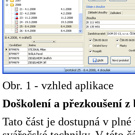
Obr. 1 - vzhled aplikace
Doškolení a přezkoušení z
Tato část je dostupná v plné
svářečské techniky. V této čá