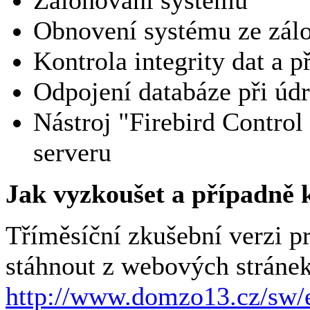
Zálohování systému
Obnovení systému ze zál
Kontrola integrity dat a 
Odpojení databáze při údr
Nástroj "Firebird Control
serveru
Jak vyzkoušet a případně
Tříměsíční zkušební verzi
stáhnout z webových stránek
http://www.domzo13.cz/sw/