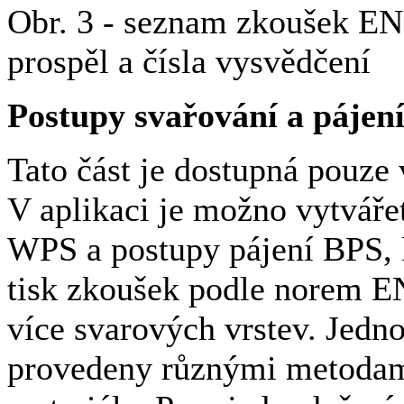
Obr. 3 - seznam zkoušek EN 
prospěl a čísla vysvědčení
Postupy svařování a pájen
Tato část je dostupná pouze 
V aplikaci je možno vytváře
WPS a postupy pájení BPS, k
tisk zkoušek podle norem E
více svarových vrstev. Jedn
provedeny různými metodam