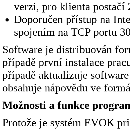
verzi, pro klienta postač
Doporučen přístup na Int
spojením na TCP portu 3
Software je distribuován for
případě první instalace prac
případě aktualizuje software 
obsahuje nápovědu ve for
Možnosti a funkce prog
Protože je systém EVOK pri