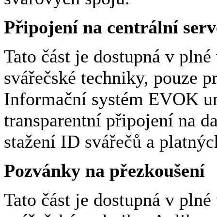
Připojení na centrální s
Tato část je dostupná v plné
svářečské techniky, pouze p
Informační systém EVOK um
transparentní připojení na
stažení ID svářečů a platný
Pozvánky na přezkoušení
Tato část je dostupná v plné