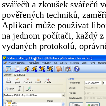
svářečů a zkoušek svářečů v
pověřených techniků, zaměří
Aplikaci může používat libo
na jednom počítači, každý z
vydaných protokolů, oprávně