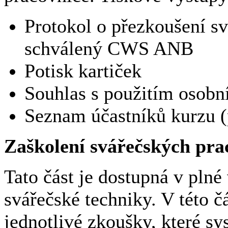
Protokol o přezkoušení s
schválený CWS ANB
Potisk kartiček
Souhlas s použitím osobn
Seznam účastníků kurzu (
Zaškolení svářečských pra
Tato část je dostupná v plné
svářečské techniky. V této čá
jednotlivé zkoušky, které sy