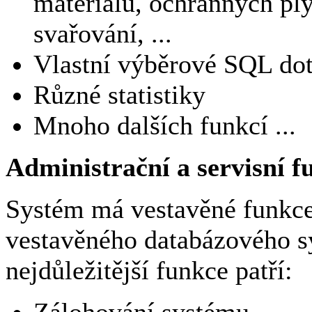
materiálů, ochranných pl
svařování, ...
Vlastní výběrové SQL dot
Různé statistiky
Mnoho dalších funkcí ...
Administrační a servisní f
Systém má vestavěné funkce
vestavěného databázového s
nejdůležitější funkce patří: