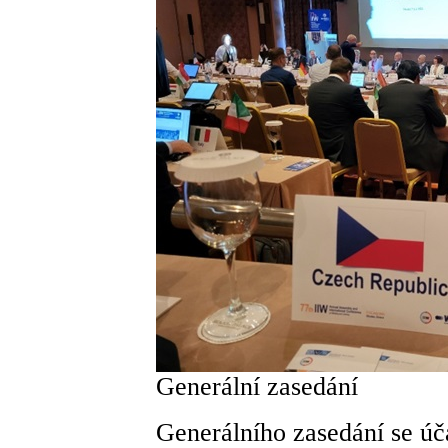
Generální zasedání
Generálního zasedání se úča