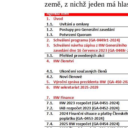
země, z nichž jeden má hla