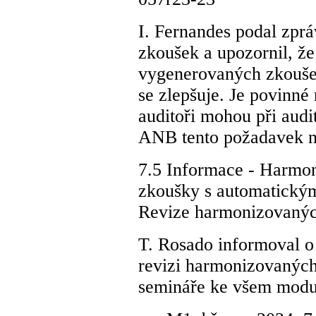
I. Fernandes podal zpr
zkoušek a upozornil, ž
vygenerovaných zkoušek
se zlepšuje. Je povinné
auditoři mohou při audi
ANB tento požadavek n
7.5 Informace - Harmo
zkoušky s automatick
Revize harmonizovanýc
T. Rosado informoval o
revizi harmonizovaných
semináře ke všem modu