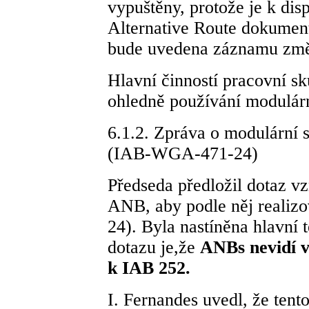
vypuštěny, protože je k disp
Alternative Route dokumen
bude uvedena záznamu změn
Hlavní činností pracovní s
ohledně používání modulárn
6.1.2. Zpráva o modulární
(IAB-WGA-471-24)
Předseda předložil dotaz v
ANB, aby podle něj realiz
24). Byla nastíněna hlavní
dotazu je,že
ANBs nevidí 
k IAB 252.
I. Fernandes uvedl, že tento