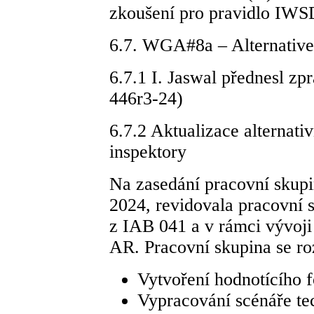
zkoušení pro pravidlo IWS
6.7. WGA#8a – Alternative 
6.7.1 I. Jaswal přednesl 
446r3-24)
6.7.2 Aktualizace alternativ
inspektory
Na zasedání pracovní skupi
2024, revidovala pracovní
z IAB 041 a v rámci vývoji
AR. Pracovní skupina se ro
Vytvoření hodnotícího f
Vypracování scénáře t