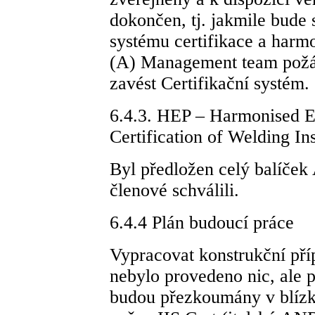
dokončen, tj. jakmile bude 
systému certifikace a harm
(A) Management team požád
zavést Certifikační systém.
6.4.3. HEP – Harmonised E
Certification of Welding In
Byl předložen celý balíče
členové schválili.
6.4.4 Plán budoucí práce
Vypracovat konstrukční př
nebylo provedeno nic, ale 
budou přezkoumány v blízk