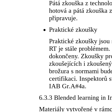
Pátá zkouška z technol
hotová a pátá zkouška 
připravuje.
Praktické zkoušky
Praktické zkoušky jsou 
RT je stále problémem.
dokončeny. Zkoušky pro
zkoušejících i zkoušený
brožura s normami bude
certifikaci. Inspektorů
IAB Gr.A#4a.
6.3.3 Blended learning in I
Materiály vytvořené v rám