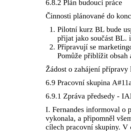
6.8.2 Plán budoucí práce
Činnosti plánované do konce
Pilotní kurz BL bude u
přijat jako součást BL. 
Připravují se marketing
Pomůže přiblížit obsah a
Žádost o zahájení příprav
6.9 Pracovní skupina A#11
6.9.1 Zpráva předsedy - 
I. Fernandes informoval o p
vykonala, a připomněl vše
cílech pracovní skupiny. V