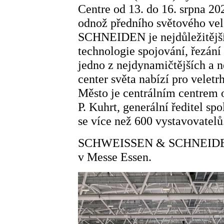
Centre od 13. do 16. srpna 2
odnož předního světového 
SCHNEIDEN je nejdůležitější
technologie spojování, řezání
jedno z nejdynamičtějších a 
center světa nabízí pro vele
Město je centrálním centrem 
P. Kuhrt, generální ředitel sp
se více než 600 vystavovatelů
SCHWEISSEN & SCHNEIDEN b
v Messe Essen.