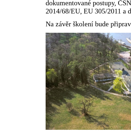
dokumentované postupy, ČSN
2014/68/EU, EU 305/2011 a dal
Na závěr školení bude připrav