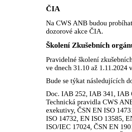
ČIA
Na CWS ANB budou probíhat v
dozorové akce ČIA.
Školení Zkušebních org
Pravidelné školení zkušebn
ve dnech 31.10 až 1.11.2024
Bude se týkat následujících 
Doc. IAB 252, IAB 341, IAB
Technická pravidla CWS ANB 
exekutivy, ČSN EN ISO 14731
ISO 14732, EN ISO 13585, E
ISO/IEC 17024, ČSN EN 190