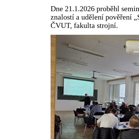
Dne 21.1.2026 proběhl seminá
znalostí a udělení pověření 
ČVUT, fakulta strojní.