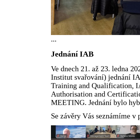
...
Jednání IAB
Ve dnech 21. až 23. ledna 202
Institut svařování) jednání
Training and Qualification
Authorisation and Certific
MEETING. Jednání bylo hybr
Se závěry Vás seznámíme v p