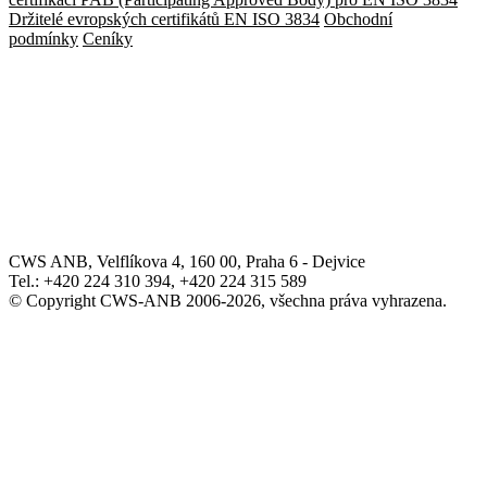
Držitelé evropských certifikátů EN ISO 3834
Obchodní
podmínky
Ceníky
CWS ANB, Velflíkova 4, 160 00, Praha 6 - Dejvice
Tel.: +420 224 310 394, +420 224 315 589
© Copyright CWS-ANB 2006-2026, všechna práva vyhrazena.