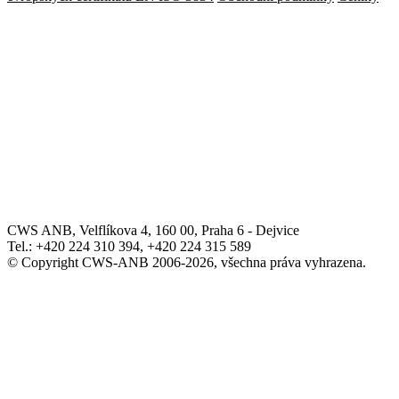
CWS ANB, Velflíkova 4, 160 00, Praha 6 - Dejvice
Tel.: +420 224 310 394, +420 224 315 589
© Copyright CWS-ANB 2006-2026, všechna práva vyhrazena.