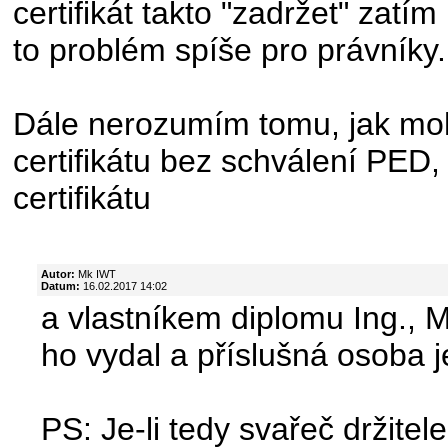
certifikát takto "zadržet" zat
to problém spíše pro právníky.
Dále nerozumím tomu, jak mohl
certifikátu bez schválení PED,
certifikátu
Autor:
Mk IWT
Datum:
16.02.2017 14:02
a vlastníkem diplomu Ing., M
ho vydal a příslušná osoba j
PS: Je-li tedy svařeč držite