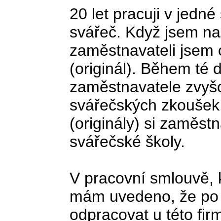
20 let pracuji v jedn
svářeč. Když jsem na
zaměstnavateli jsem 
(originál). Během té 
zaměstnavatele zvyšo
svářečských zkoušek. 
(originály) si zaměst
svářečské školy.
V pracovní smlouvě, k
mám uvedeno, že po
odpracovat u této fir