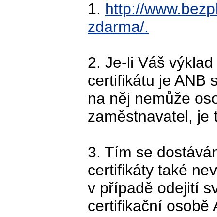
1.
http://www.bezp
zdarma/.
2. Je-li Váš výkla
certifikátu je ANB 
na něj nemůže oso
zaměstnavatel, je 
3. Tím se dostává
certifikáty také ne
v případě odejití s
certifikační osobě