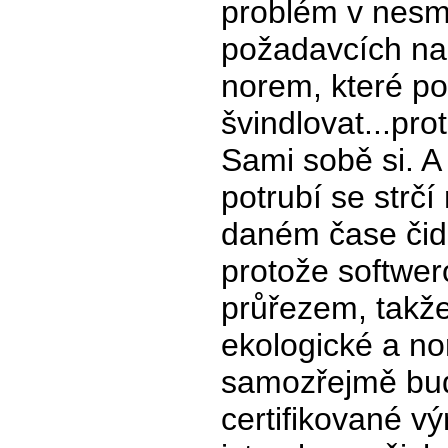
problém v nesm
požadavcích na 
norem, které po
švindlovat...pr
Sami sobě si. A
potrubí se strčí
daném čase čid
protože softwer
průřezem, takž
ekologické a no
samozřejmě bude
certifikované v