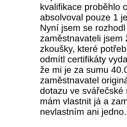
kvalifikace proběhlo 
absolvoval pouze 1 j
Nyní jsem se rozhodl 
zaměstnavateli jsem ž
zkoušky, které potřeb
odmítl certifikáty vy
že mi je za sumu 40.
zaměstnavatel originá
dotazu ve svářečské š
mám vlastnit já a za
nevlastním ani jedno. 