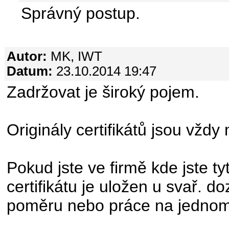
Správný postup.
Autor:
MK, IWT
Datum:
23.10.2014 19:47
Zadržovat je široký pojem.
Originály certifikátů jsou vžd
Pokud jste ve firmě kde jste ty
certifikátu je uložen u svař. 
poměru nebo práce na jednom 