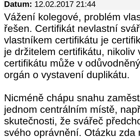
Datum:
12.02.2017 21:44
Vážení kolegové, problém vlastn
řešen. Certifikát nevlastní sv
vlastníkem certifikátu je certif
je držitelem certifikátu, nikoli
certifikátu může v odůvodněný
orgán o vystavení duplikátu.
Nicméně chápu snahu zaměstna
jednom centrálním místě, např
skutečnosti, že svářeč předch
svého oprávnění. Otázku zda 