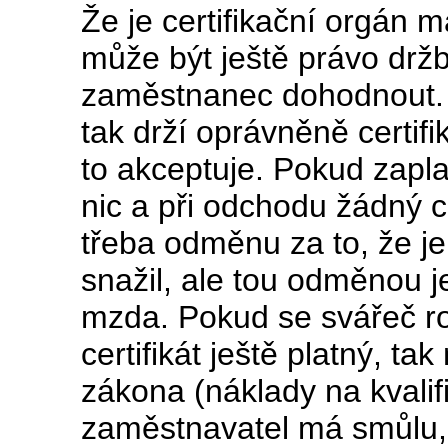
Že je certifikační orgán m
může být ještě právo drž
zaměstnanec dohodnout. P
tak drží oprávněně certifik
to akceptuje. Pokud zapla
nic a při odchodu žádný ce
třeba odměnu za to, že je
snažil, ale tou odměnou j
mzda. Pokud se svářeč ro
certifikát ještě platný, ta
zákona (náklady na kvali
zaměstnavatel má smůlu, 