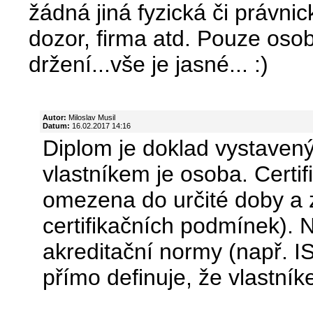
žádná jiná fyzická či právni
dozor, firma atd. Pouze osob
držení...vše je jasné... :)
Autor:
Miloslav Musil
Datum:
16.02.2017 14:16
Diplom je doklad vystavený
vlastníkem je osoba. Certifi
omezena do určité doby a 
certifikačních podmínek). N
akreditační normy (např. I
přímo definuje, že vlastníke