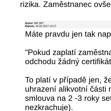
rizika. Zaměstnanec ovšem
Autor:
MK IWT
Datum:
16.02.2017 14:17
Máte pravdu jen tak nap
"Pokud zaplatí zaměstnav
odchodu žádný certifiká
To platí v případě jen,
uhrazení alikvotní části
smlouva na 2 -3 roky se
nezkrachuje).