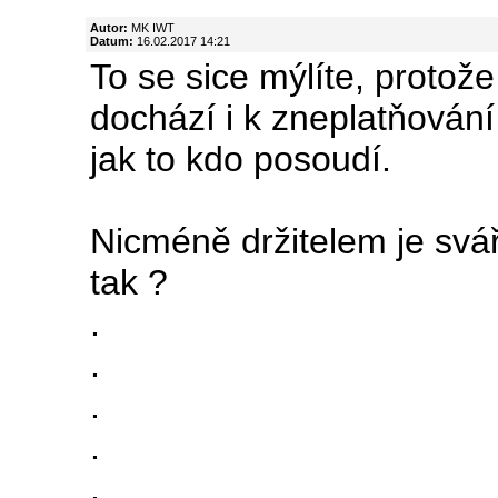
Autor:
MK IWT
Datum:
16.02.2017 14:21
To se sice mýlíte, protož
dochází i k zneplatňování 
jak to kdo posoudí.
Nicméně držitelem je sváře
tak ?
.
.
.
.
.