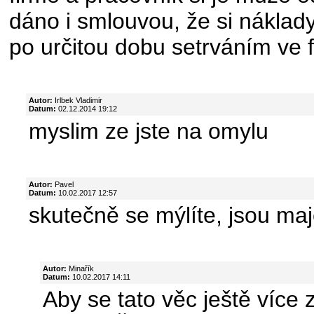
dáno i smlouvou, že si náklady
po určitou dobu setrváním ve f
Autor:
Irlbek Vladimir
Datum:
02.12.2014 19:12
myslim ze jste na omylu
Autor:
Pavel
Datum:
10.02.2017 12:57
skutečně se mýlíte, jsou maj
Autor:
Minařík
Datum:
10.02.2017 14:11
Aby se tato věc ještě více z