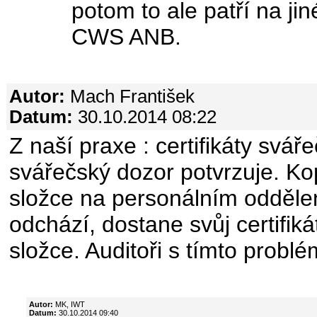
potom to ale patří na ji
CWS ANB.
Autor:
Mach František
Datum:
30.10.2014 08:22
Z naší praxe : certifikáty svář
svářečský dozor potvrzuje. Ko
složce na personálním odděle
odchází, dostane svůj certifik
složce. Auditoři s tímto probl
Autor:
MK, IWT
Datum:
30.10.2014 09:40