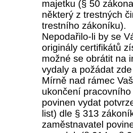
majetku (§ 50 zákona
některý z trestných či
trestního zákoníku).
Nepodařilo-li by se
originály certifikátů 
možné se obrátit na in
vydaly a požádat zde 
Mírně nad rámec Vaš
ukončení pracovního
povinen vydat potvrz
list) dle § 313 zákon
zaměstnavatel povine