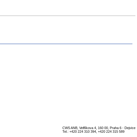
CWS ANB, Velflíkova 4, 160 00, Praha 6 - Dejvice
Tel.: +420 224 310 394, +420 224 315 589