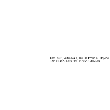
CWS ANB, Velflíkova 4, 160 00, Praha 6 - Dejvice
Tel.: +420 224 310 394, +420 224 315 589