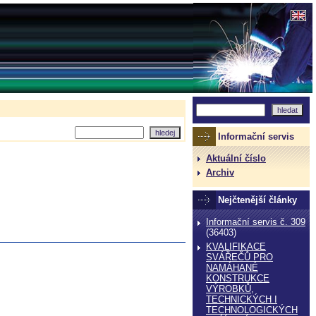
Informační servis
Aktuální číslo
Archiv
Nejčtenější články
Informační servis č. 309
(36403)
KVALIFIKACE
SVÁŘEČŮ PRO
NAMÁHANÉ
KONSTRUKCE
VÝROBKŮ,
TECHNICKÝCH I
TECHNOLOGICKÝCH