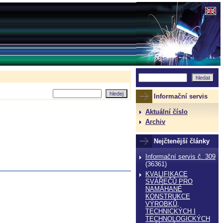
Informační servis
Aktuální číslo
Archiv
Nejčtenější články
Informační servis č. 309
(36361)
KVALIFIKACE
SVÁŘEČŮ PRO
NAMÁHANÉ
KONSTRUKCE
VÝROBKŮ,
TECHNICKÝCH I
TECHNOLOGICKÝCH