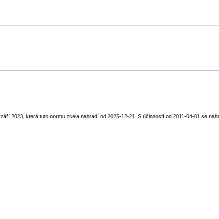
áří 2023, která tuto normu zcela nahradí od 2025-12-21. S účinností od 2011-04-01 se nahr