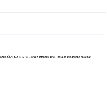
azuje ČSN ISO 31-5 (01 1300) z listopadu 1995, která do uvedeného data platí