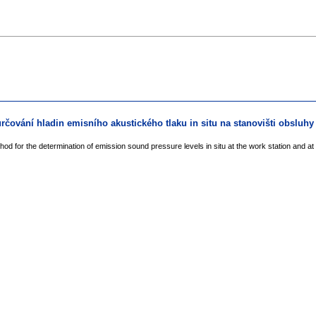
určování hladin emisního akustického tlaku in situ na stanovišti obsluh
 for the determination of emission sound pressure levels in situ at the work station and at o