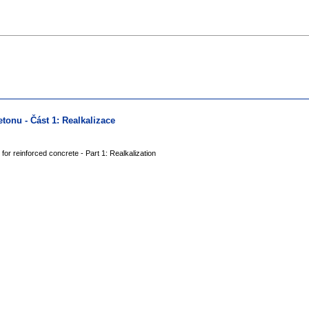
tonu - Část 1: Realkalizace
for reinforced concrete - Part 1: Realkalization