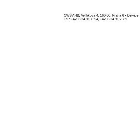
CWS ANB, Velflíkova 4, 160 00, Praha 6 - Dejvice
Tel.: +420 224 310 394, +420 224 315 589