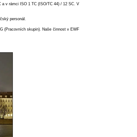
 a v rámci ISO 1 TC (ISO/TC 44) / 12 SC. V
čský personál.
WG (Pracovních skupin). Naše činnost v EWF