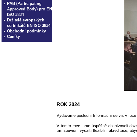
PAB (Participating
Approved Body) pro EN
ISO 3834
Držitelé evropských
certifikátů EN ISO 3834
Obchodní podmínky
Ceníky
...
ROK 2024
Vydáváme poslední Informační servis v roce 
V tomto roce jsme úspěšně absolvovali dozo
tím souvisí i využití flexibilní akreditace, 