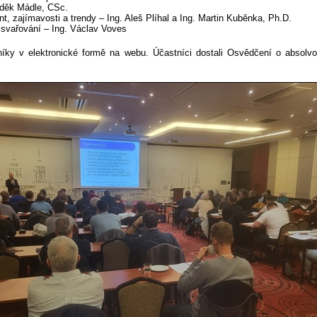
Luděk Mádle, CSc.
t, zajímavosti a trendy – Ing. Aleš Plíhal a Ing. Martin Kuběnka, Ph.D.
 svařování – Ing. Václav Voves
tníky v elektronické formě na webu. Účastníci dostali Osvědčení o absol