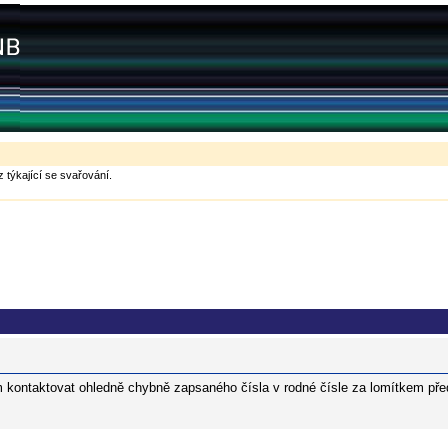
 týkající se svařování.
m kontaktovat ohledně chybně zapsaného čísla v rodné čísle za lomítkem pře