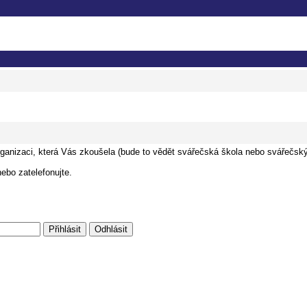
ganizaci, která Vás zkoušela (bude to vědět svářečská škola nebo svářečský
ebo zatelefonujte.