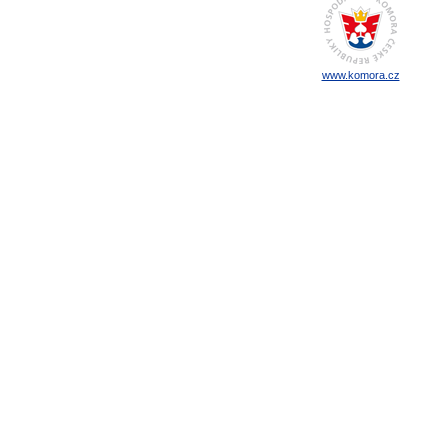
www.komora.cz