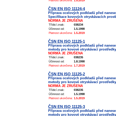
Platnost ukončena:
1.5.2019
ČSN EN ISO 11124-4
Příprava ocelových podkladů před nanes
Specifikace kovových otryskávacích prostře
NORMA JE ZRUŠENA
Třídicí znak:
038234
Účinnost od:
1.5.1998
Platnost ukončena:
1.5.2019
ČSN EN ISO 11125-1
Příprava ocelových podkladů před nanes
metody pro kovové otryskávací prostředky
NORMA JE ZRUŠENA
Třídicí znak:
038235
Účinnost od:
1.8.1998
Platnost ukončena:
1.7.2019
ČSN EN ISO 11125-2
Příprava ocelových podkladů před nanes
metody pro kovové otryskávací prostředky -
NORMA JE ZRUŠENA
Třídicí znak:
038235
Účinnost od:
1.5.1998
Platnost ukončena:
1.5.2019
ČSN EN ISO 11125-3
Příprava ocelových podkladů před nanes
metody pro kovové otryskávací prostředky 