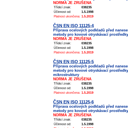
NORMA JE ZRUŠENA
Třídicí znak:
038235
Účinnost od:
1.5.1998
Platnost ukončena:
1.5.2019
ČSN EN ISO 11125-4
Příprava ocelových podkladů před nanes
metody pro kovové otryskávací prostředky 
NORMA JE ZRUŠENA
Třídicí znak:
038235
Účinnost od:
1.5.1998
Platnost ukončena:
1.5.2019
ČSN EN ISO 11125-5
Příprava ocelových podkladů před nanes
metody pro kovové otryskávací prostředky 
mikrostruktury
NORMA JE ZRUŠENA
Třídicí znak:
038235
Účinnost od:
1.5.1998
Platnost ukončena:
1.5.2019
ČSN EN ISO 11125-6
Příprava ocelových podkladů před nanes
metody pro kovové otryskávací prostředky 
NORMA JE ZRUŠENA
Třídicí znak:
038235
Účinnost od:
1.5.1998