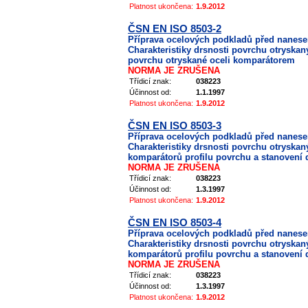
Platnost ukončena:
1.9.2012
ČSN EN ISO 8503-2
Příprava ocelových podkladů před nanes
Charakteristiky drsnosti povrchu otryska
povrchu otryskané oceli komparátorem
NORMA JE ZRUŠENA
Třídicí znak:
038223
Účinnost od:
1.1.1997
Platnost ukončena:
1.9.2012
ČSN EN ISO 8503-3
Příprava ocelových podkladů před nanes
Charakteristiky drsnosti povrchu otryska
komparátorů profilu povrchu a stanovení
NORMA JE ZRUŠENA
Třídicí znak:
038223
Účinnost od:
1.3.1997
Platnost ukončena:
1.9.2012
ČSN EN ISO 8503-4
Příprava ocelových podkladů před nanes
Charakteristiky drsnosti povrchu otryska
komparátorů profilu povrchu a stanovení 
NORMA JE ZRUŠENA
Třídicí znak:
038223
Účinnost od:
1.3.1997
Platnost ukončena:
1.9.2012