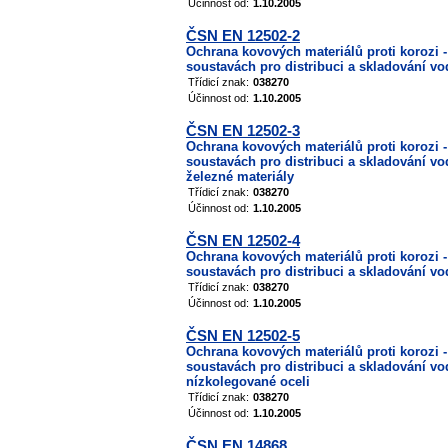
Účinnost od:
1.10.2005
ČSN EN 12502-2
Ochrana kovových materiálů proti korozi 
soustavách pro distribuci a skladování vod
Třídicí znak:
038270
Účinnost od:
1.10.2005
ČSN EN 12502-3
Ochrana kovových materiálů proti korozi 
soustavách pro distribuci a skladování vod
železné materiály
Třídicí znak:
038270
Účinnost od:
1.10.2005
ČSN EN 12502-4
Ochrana kovových materiálů proti korozi 
soustavách pro distribuci a skladování vod
Třídicí znak:
038270
Účinnost od:
1.10.2005
ČSN EN 12502-5
Ochrana kovových materiálů proti korozi 
soustavách pro distribuci a skladování vod
nízkolegované oceli
Třídicí znak:
038270
Účinnost od:
1.10.2005
ČSN EN 14868