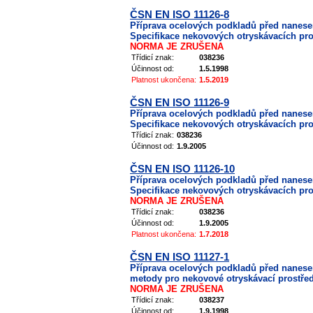
ČSN EN ISO 11126-8
Příprava ocelových podkladů před nanes
Specifikace nekovových otryskávacích pros
NORMA JE ZRUŠENA
Třídicí znak:
038236
Účinnost od:
1.5.1998
Platnost ukončena:
1.5.2019
ČSN EN ISO 11126-9
Příprava ocelových podkladů před nanes
Specifikace nekovových otryskávacích pros
Třídicí znak:
038236
Účinnost od:
1.9.2005
ČSN EN ISO 11126-10
Příprava ocelových podkladů před nanes
Specifikace nekovových otryskávacích pro
NORMA JE ZRUŠENA
Třídicí znak:
038236
Účinnost od:
1.9.2005
Platnost ukončena:
1.7.2018
ČSN EN ISO 11127-1
Příprava ocelových podkladů před nanes
metody pro nekovové otryskávací prostřed
NORMA JE ZRUŠENA
Třídicí znak:
038237
Účinnost od:
1.9.1998