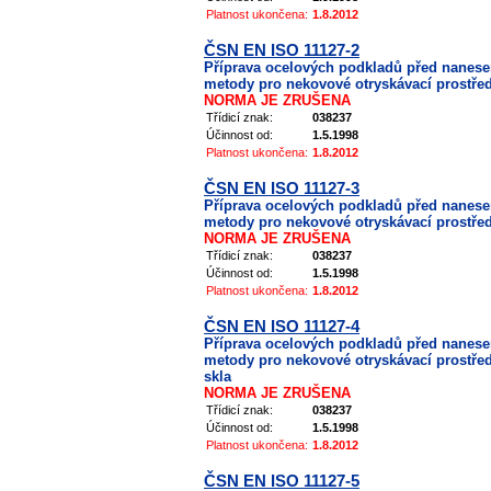
Platnost ukončena:
1.8.2012
ČSN EN ISO 11127-2
Příprava ocelových podkladů před nanes
metody pro nekovové otryskávací prostředky
NORMA JE ZRUŠENA
Třídicí znak:
038237
Účinnost od:
1.5.1998
Platnost ukončena:
1.8.2012
ČSN EN ISO 11127-3
Příprava ocelových podkladů před nanes
metody pro nekovové otryskávací prostředk
NORMA JE ZRUŠENA
Třídicí znak:
038237
Účinnost od:
1.5.1998
Platnost ukončena:
1.8.2012
ČSN EN ISO 11127-4
Příprava ocelových podkladů před nanes
metody pro nekovové otryskávací prostřed
skla
NORMA JE ZRUŠENA
Třídicí znak:
038237
Účinnost od:
1.5.1998
Platnost ukončena:
1.8.2012
ČSN EN ISO 11127-5