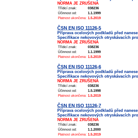
NORMA JE ZRUŠENA
Třídicí znak:
038236
Účinnost od:
1.1.1999
Platnost ukončena:
1.5.2019
ČSN EN ISO 11126-5
Příprava ocelových podkladů před nanes
Specifikace nekovových otryskávacích pros
NORMA JE ZRUŠENA
Třídicí znak:
038236
Účinnost od:
1.1.1999
Platnost ukončena:
1.5.2019
ČSN EN ISO 11126-6
Příprava ocelových podkladů před nanes
Specifikace nekovových otryskávacích pro
NORMA JE ZRUŠENA
Třídicí znak:
038236
Účinnost od:
1.5.1998
Platnost ukončena:
1.5.2019
ČSN EN ISO 11126-7
Příprava ocelových podkladů před nanes
Specifikace nekovových otryskávacích pros
NORMA JE ZRUŠENA
Třídicí znak:
038236
Účinnost od:
1.1.2000
Platnost ukončena:
1.5.2019