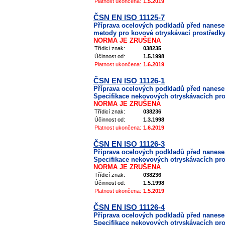
Platnost ukončena:
1.5.2019
ČSN EN ISO 11125-7
Příprava ocelových podkladů před nanes
metody pro kovové otryskávací prostředky 
NORMA JE ZRUŠENA
Třídicí znak:
038235
Účinnost od:
1.5.1998
Platnost ukončena:
1.6.2019
ČSN EN ISO 11126-1
Příprava ocelových podkladů před nanes
Specifikace nekovových otryskávacích pros
NORMA JE ZRUŠENA
Třídicí znak:
038236
Účinnost od:
1.3.1998
Platnost ukončena:
1.6.2019
ČSN EN ISO 11126-3
Příprava ocelových podkladů před nanes
Specifikace nekovových otryskávacích pro
NORMA JE ZRUŠENA
Třídicí znak:
038236
Účinnost od:
1.5.1998
Platnost ukončena:
1.5.2019
ČSN EN ISO 11126-4
Příprava ocelových podkladů před nanes
Specifikace nekovových otryskávacích pro