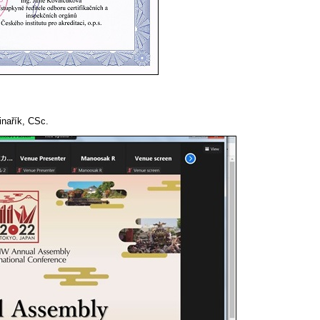
inařík, CSc.