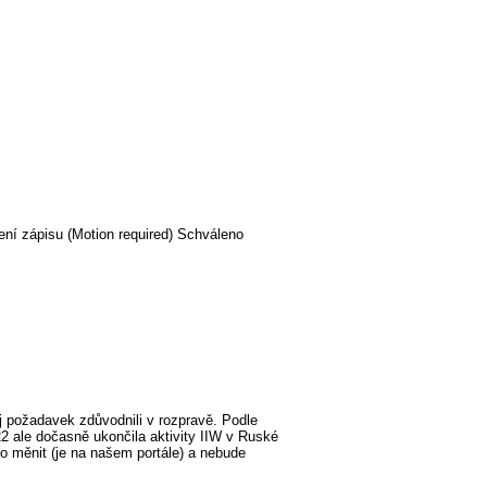
ení zápisu (Motion required) Schváleno
 požadavek zdůvodnili v rozpravě. Podle
2 ale dočasně ukončila aktivity IIW v Ruské
o měnit (je na našem portále) a nebude