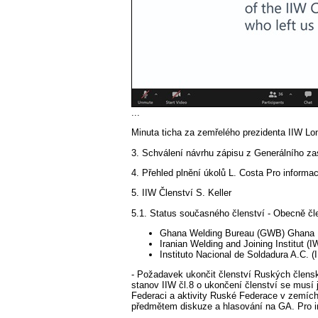
...
Minuta ticha za zemřelého prezidenta IIW L
3. Schválení návrhu zápisu z Generálního za
4. Přehled plnění úkolů L. Costa Pro informac
5. IIW Členství S. Keller
5.1. Status současného členství - Obecně čl
Ghana Welding Bureau (GWB) Ghana
Iranian Welding and Joining Institut (I
Instituto Nacional de Soldadura A.C.
- Požadavek ukončit členství Ruských člensk
stanov IIW čl.8 o ukončení členství se musí 
Federaci a aktivity Ruské Federace v zemích
předmětem diskuze a hlasování na GA. Pro i