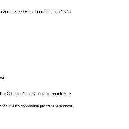
 vloženo 23.000 Euro. Fond bude naplňován:
aci
 Pro ČR bude členský poplatek na rok 2023
ditor. Přesto dobrovolně pro transparentnost