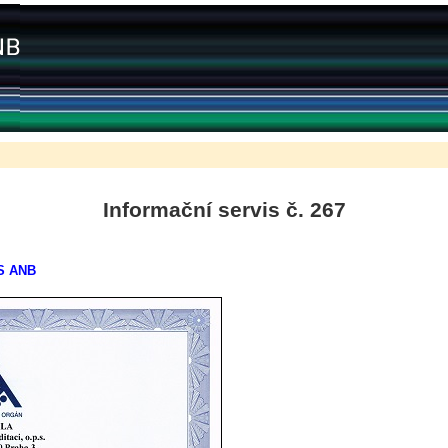
Informační servis č. 267
WS ANB