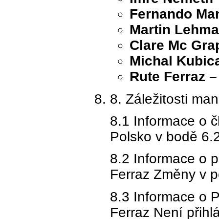
Fernando Man
Martin Lehman
Clare Mc Grap
Michal Kubica
Rute Ferraz –
8. Záležitosti m
8.1 Informace o č
Polsko v bodě 6.
8.2 Informace o 
Ferraz Změny v po
8.3 Informace o P
Ferraz Není přihl