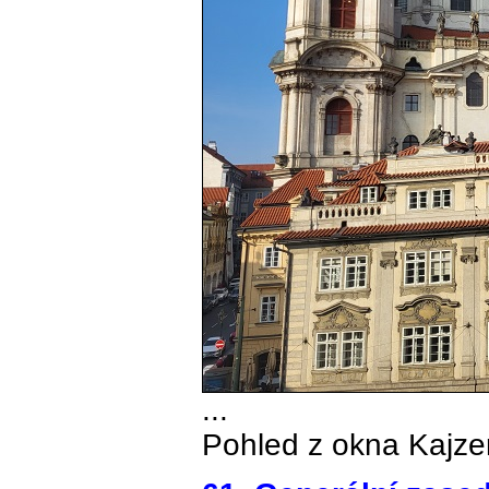
...
Pohled z okna Kajze