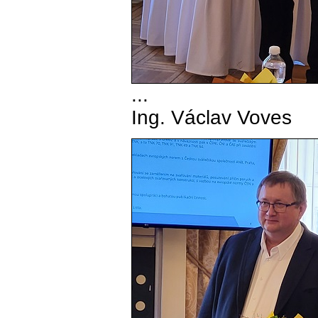
...
Ing. Václav Voves