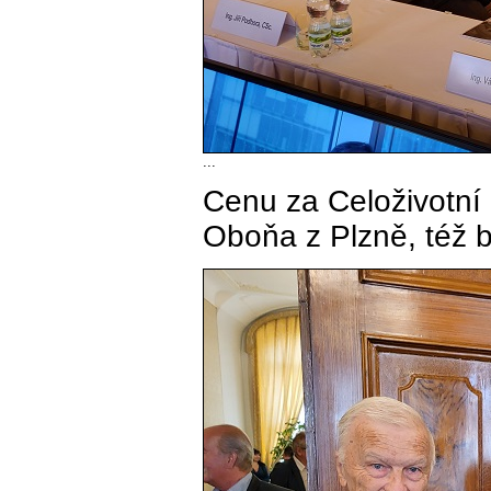
...
Cenu za Celoživotní 
Oboňa z Plzně, též b