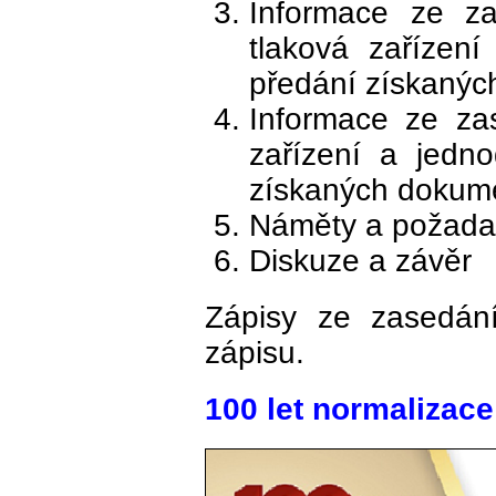
Informace ze za
tlaková zařízen
předání získaný
Informace ze za
zařízení a jedn
získaných dokum
Náměty a požadav
Diskuze a závěr
Zápisy ze zasedá
zápisu.
100 let normalizace