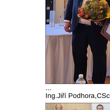
...
Ing.Jiří Podhora,CSc