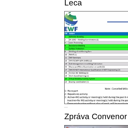
Leca
...
Zpráva Convenor O