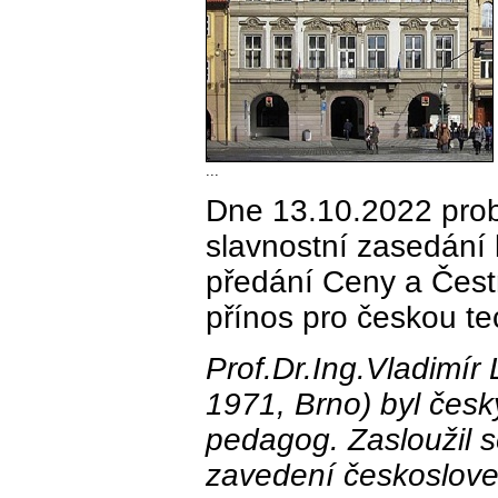
...
Dne 13.10.2022 prob
slavnostní zasedání 
předání Ceny a Čest
přínos pro českou te
Prof.Dr.Ing.Vladimír 
1971, Brno) byl česk
pedagog. Zasloužil s
zavedení českoslove