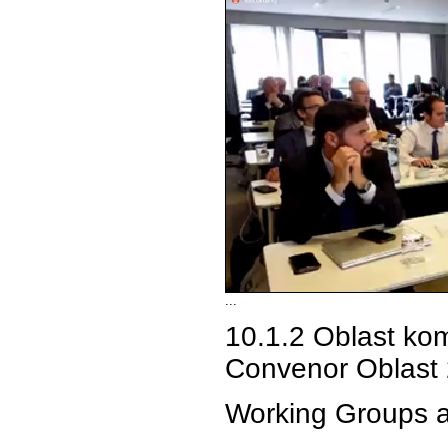
...
10.1.2 Oblast kom
Convenor Oblast 2
Working Groups a