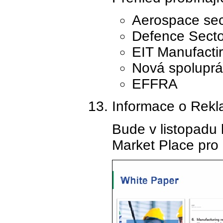
Aerospace se
Defence Sect
EIT Manufactir
Nová spoluprá
EFFRA
Informace o Rekla
Bude v listopadu 
Market Place pro 