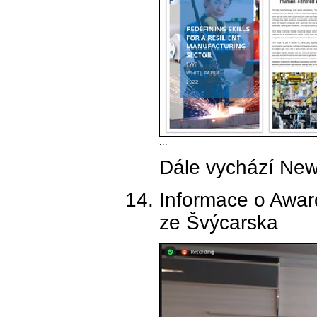
...
Dále vychází News
Informace o Awar
ze Švýcarska