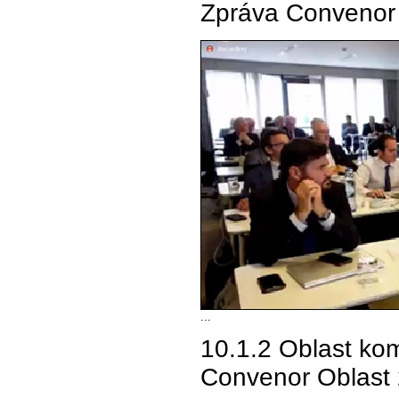
Zpráva Convenor O
...
10.1.2 Oblast kom
Convenor Oblast 2