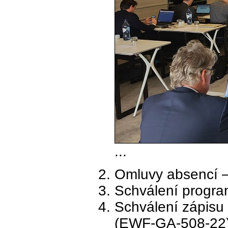
...
Omluvy absencí –
Schválení progr
Schválení zápisu
(EWF-GA-508-22)