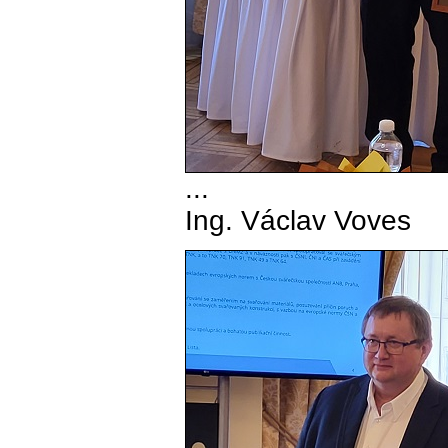
...
Ing. Václav Voves