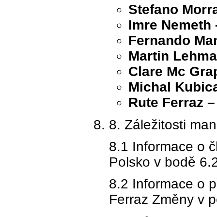
Stefano Morra
Imre Nemeth –
Fernando Man
Martin Lehman
Clare Mc Grap
Michal Kubica
Rute Ferraz –
8. Záležitosti m
8.1 Informace o č
Polsko v bodě 6.
8.2 Informace o 
Ferraz Změny v po