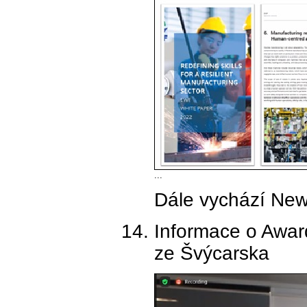
...
Dále vychází News
Informace o Awar
ze Švýcarska