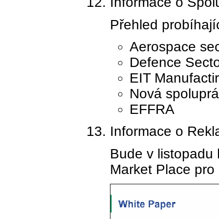
Informace o Spolu
Přehled probíhají
Aerospace se
Defence Sect
EIT Manufactir
Nová spoluprá
EFFRA
Informace o Rekla
Bude v listopadu 
Market Place pro 