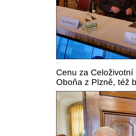
...
Cenu za Celoživotní 
Oboňa z Plzně, též b