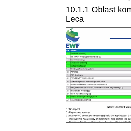
10.1.1 Oblast kom
Leca
...