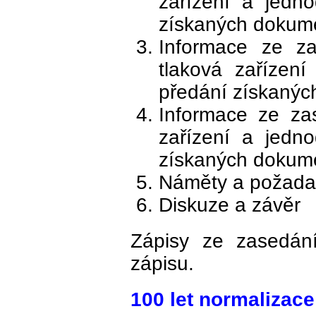
zařízení a jedn
získaných dokume
Informace ze za
tlaková zařízen
předání získaný
Informace ze za
zařízení a jedn
získaných dokum
Náměty a požadav
Diskuze a závěr
Zápisy ze zasedá
zápisu.
100 let normalizace