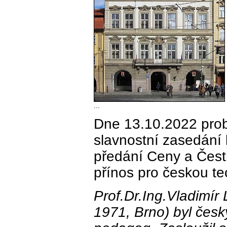
...
Dne 13.10.2022 prob
slavnostní zasedání 
předání Ceny a Čest
přínos pro českou te
Prof.Dr.Ing.Vladimír 
1971, Brno) byl česk