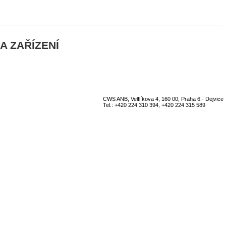
A ZAŘÍZENÍ
CWS ANB, Velflíkova 4, 160 00, Praha 6 - Dejvice
Tel.: +420 224 310 394, +420 224 315 589