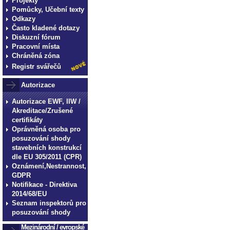
Projekty
Pomůcky, Učební texty
Odkazy
Často kladené dotazy
Diskuzní fórum
Pracovní místa
Chráněná zóna
Registr svářečů
Autorizace
Autorizace EWF, IIW /
Akreditace/Zrušené
certifikáty
Oprávněná osoba pro
posuzování shody
stavebních konstrukcí
dle EU 305/2011 (CPR)
Oznámení,Nestrannost,
GDPR
Notifikace - Direktiva
2014/68/EU
Seznam inspektorů pro
posuzování shody
Mezinárodní / evropské