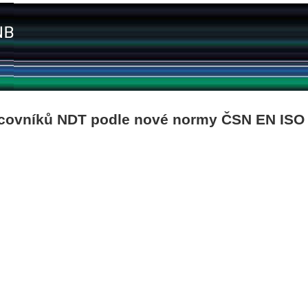
acovníků NDT podle nové normy ČSN EN ISO