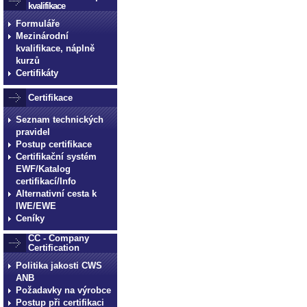
kvalifikace
Formuláře
Mezinárodní
kvalifikace, náplně
kurzů
Certifikáty
Certifikace
Seznam technických
pravidel
Postup certifikace
Certifikační systém
EWF/Katalog
certifikací/Info
Alternativní cesta k
IWE/EWE
Ceníky
CC - Company
Certification
Politika jakosti CWS
ANB
Požadavky na výrobce
Postup při certifikaci