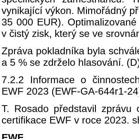
vynikající výkon. Mimořádný pří
35 000 EUR). Optimalizované f
v čistý zisk, který se ve srovn
Zpráva pokladníka byla schvá
a 5 % se zdrželo hlasování. (D
7.2.2 Informace o činnostech
EWF 2023 (EWF-GA-644r1-24
T. Rosado představil zprávu 
certifikace EWF v roce 2023. s
EWF