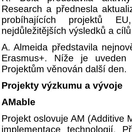
Research a přednesla aktual
probíhajících projektů E
nejdůležitějších výsledků a cílů
A. Almeida představila nejnově
Erasmus+. Níže je uveden p
Projektům věnován další den.
Projekty výzkumu a vývoje
AMable
Projekt oslovuje AM (Additive
implementace technologií. 