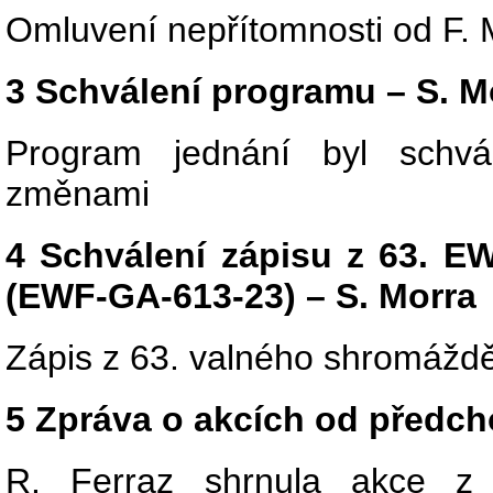
Omluvení nepřítomnosti od F.
3 Schválení programu – S. M
Program jednání byl schvá
změnami
4 Schválení zápisu z 63. E
(EWF-GA-613-23) – S. Morra
Zápis z 63. valného shromážd
5 Zpráva o akcích od předch
R. Ferraz shrnula akce z 