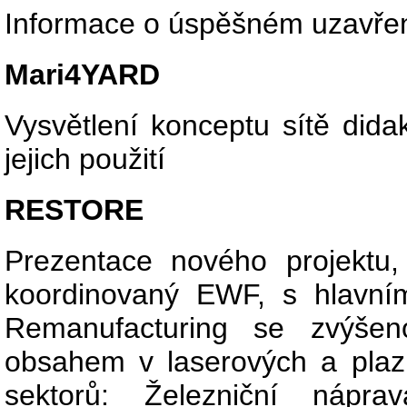
Informace o úspěšném uzavření
Mari4YARD
Vysvětlení konceptu sítě dida
jejich použití
RESTORE
Prezentace nového projektu,
koordinovaný EWF, s hlavním
Remanufacturing se zvýšen
obsahem v laserových a plaz
sektorů: Železniční náprav