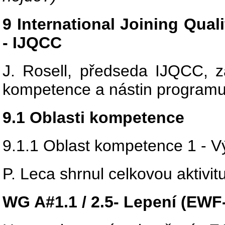
9 International Joining Quali
- IJQCC
J. Rosell, předseda IJQCC, za
kompetence a nástin programu
9.1 Oblasti kompetence
9.1.1 Oblast kompetence 1 - Vý
P. Leca shrnul celkovou aktiv
WG A#1.1 / 2.5- Lepení (EWF