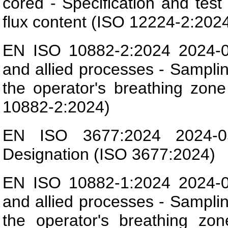
cored - Specification and test
flux content (ISO 12224-2:202
EN ISO 10882-2:2024 2024-05
and allied processes - Samplin
the operator's breathing zon
10882-2:2024)
EN ISO 3677:2024 2024-05-
Designation (ISO 3677:2024)
EN ISO 10882-1:2024 2024-05
and allied processes - Samplin
the operator's breathing zo