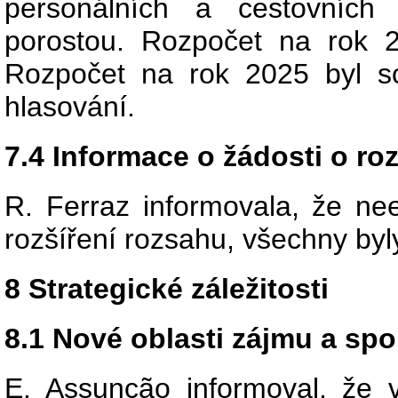
personálních a cestovních
porostou. Rozpočet na rok 
Rozpočet na rok 2025 byl 
hlasování.
7.4 Informace o žádosti o ro
R. Ferraz informovala, že nee
rozšíření rozsahu, všechny by
8 Strategické záležitosti
8.1 Nové oblasti zájmu a sp
E. Assunção informoval, že