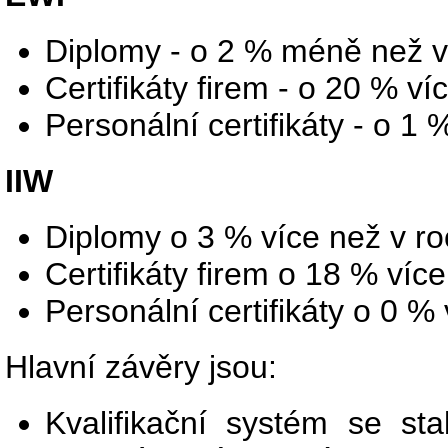
Diplomy - o 2 % méně než v
Certifikáty firem - o 20 % v
Personální certifikáty - o 1
IIW
Diplomy o 3 % více než v r
Certifikáty firem o 18 % víc
Personální certifikáty o 0 %
Hlavní závěry jsou:
Kvalifikační systém se st