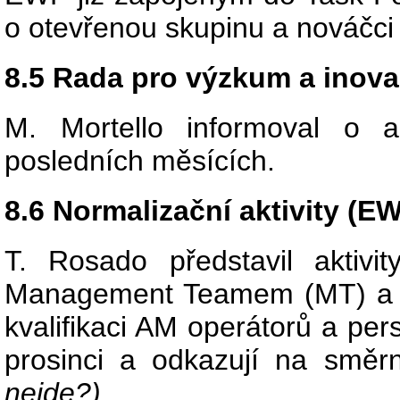
o otevřenou skupinu a nováčci 
8.5 Rada pro výzkum a inov
M. Mortello informoval o 
posledních měsících.
8.6 Normalizační aktivity (E
T. Rosado představil aktivi
Management Teamem (MT) a z
kvalifikaci AM operátorů a pe
prosinci a odkazují na směr
nejde?)