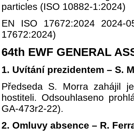
particles (ISO 10882-1:2024)
EN ISO 17672:2024 2024-05-
17672:2024)
64th EWF GENERAL ASS
1. Uvítání prezidentem – S. 
Předseda S. Morra zahájil 
hostiteli. Odsouhlaseno pro
GA-473r2-22).
2. Omluvy absence – R. Ferr