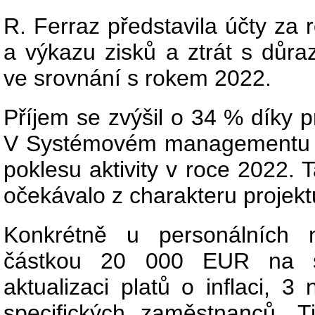
R. Ferraz představila účty za
a výkazu zisků a ztrát s důra
ve srovnání s rokem 2022.
Příjem se zvýšil o 34 % díky p
V Systémovém managementu d
poklesu aktivity v roce 2022. 
očekávalo z charakteru projekt
Konkrétně u personálních 
částkou 20 000 EUR na šk
aktualizaci platů o inflaci, 
specifických zaměstnanců. Ti