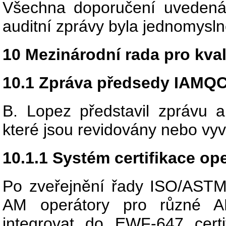
Všechna doporučení uveden
auditní zprávy byla jednomysl
10 Mezinárodní rada pro kval
10.1 Zpráva předsedy IAMQ
B. Lopez představil zprávu 
které jsou revidovány nebo vyv
10.1.1 Systém certifikace op
Po zveřejnění řady ISO/ASTM 5
AM operátory pro různé A
integrovat do EWF-647 cert