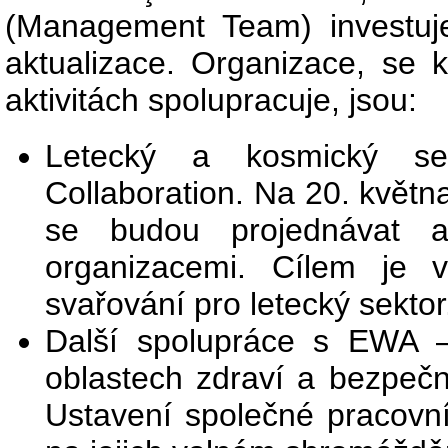
(Management Team) investuje
aktualizace. Organizace, se
aktivitách spolupracuje, jsou:
Letecký a kosmický 
Collaboration. Na 20. květn
se budou projednávat 
organizacemi. Cílem je v
svařování pro letecký sektor
Další spolupráce s EWA –
oblastech zdraví a bezpečnos
Ustavení společné pracovn