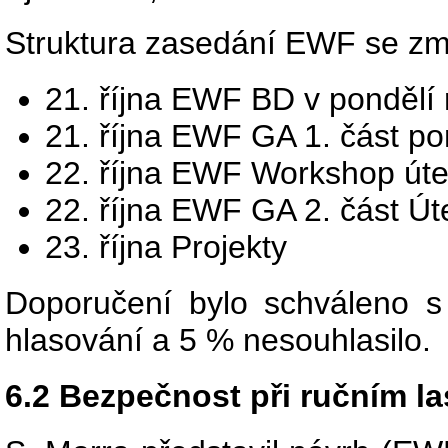
Struktura zasedání EWF se změ
21. října EWF BD v pondělí 
21. října EWF GA 1. část po
22. října EWF Workshop úte
22. října EWF GA 2. část Út
23. října Projekty
Doporučení bylo schváleno 
hlasování a 5 % nesouhlasilo.
6.2 Bezpečnost při ručním l