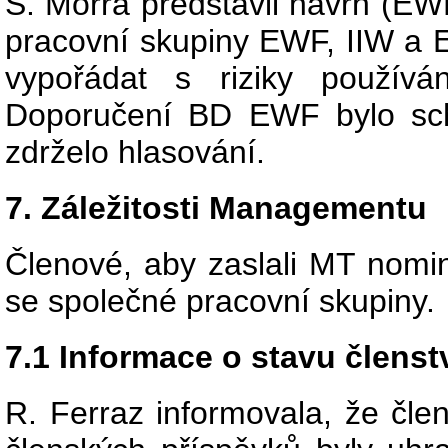
S. Morra představil návrh (E
pracovní skupiny EWF, IIW a 
vypořádat s riziky používá
Doporučení BD EWF bylo sc
zdrželo hlasování.
7. Záležitosti Managementu
Členové, aby zaslali MT nomi
se společné pracovní skupiny.
7.1 Informace o stavu členst
R. Ferraz informovala, že člen