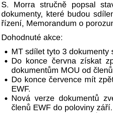
S. Morra stručně popsal stav
dokumenty, které budou sdíle
řízení, Memorandum o porozum
Dohodnuté akce:
MT sdílet tyto 3 dokumenty
Do konce června získat zp
dokumentům MOU od členů
Do konce července mít zpě
EWF.
Nová verze dokumentů zv
členů EWF do poloviny září.