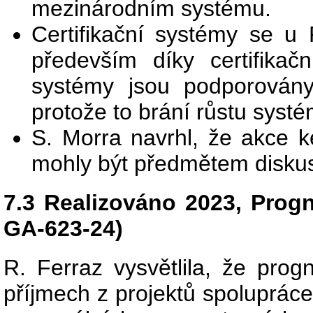
mezinárodním systému.
Certifikační systémy se u 
především díky certifikač
systémy jsou podporovány 
protože to brání růstu systé
S. Morra navrhl, že akce 
mohly být předmětem disku
7.3 Realizováno 2023, Prog
GA-623-24)
R. Ferraz vysvětlila, že pro
příjmech z projektů spolupráce