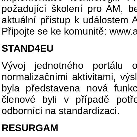
požadující školení pro AM, 
aktuální přístup k událostem AM
Připojte se ke komunitě: www
STAND4EU
Vývoj jednotného portálu 
normalizačními aktivitami, výs
byla představena nová funkc
členové byli v případě potře
odborníci na standardizaci.
RESURGAM