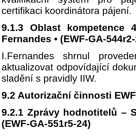
certifikaci koordinátora pájení.
9.1.3 Oblast kompetence 
Fernandes • (EWF-GA-544r2-
I.Fernandes shrnul proveden
aktualizovat odpovídající doku
sladění s pravidly IIW.
9.2 Autorizační činnosti E
9.2.1 Zprávy hodnotitelů – 
(EWF-GA-551r5-24)