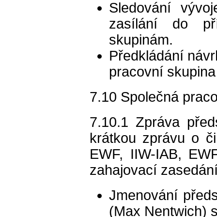
Sledování vývo
zasílání do p
skupinám.
Předkládání návrh
pracovní skupina
7.10 Společná praco
7.10.1 Zpráva před
krátkou zprávu o či
EWF, IIW-IAB, EWF
zahajovací zasedání 
Jmenování předs
(Max Nentwich) s