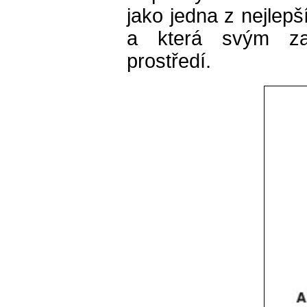
jako jedna z nejlepš
a která svým za
prostředí.