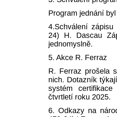
Program jednání byl
4.Schválení zápisu
24) H. Dascau Záp
jednomyslně.
5. Akce R. Ferraz
R. Ferraz prošela 
nich. Dotazník týkaj
systém certifikac
čtvrtletí roku 2025.
6. Odkazy na náro