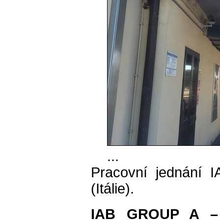
...
Pracovní jednání 
(Itálie).
IAB GROUP A – E