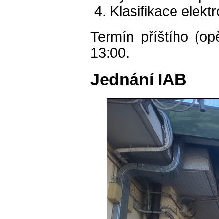
Klasifikace elekt
Termín příštího (o
13:00.
Jednání IAB