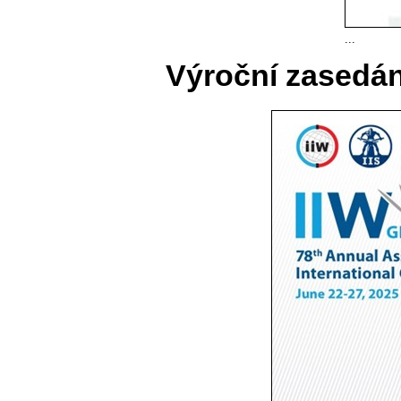
...
Výroční zasedán