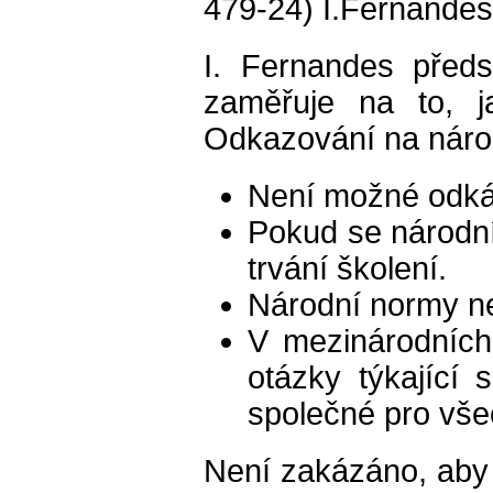
479-24) I.Fernandes
I. Fernandes před
zaměřuje na to, j
Odkazování na národ
Není možné odkáz
Pokud se národní
trvání školení.
Národní normy ne
V mezinárodníc
otázky týkající 
společné pro vše
Není zakázáno, aby