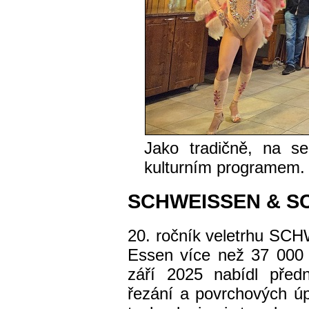
Jako tradičně, na s
kulturním programem.
SCHWEISSEN & S
20. ročník veletrhu S
Essen více než 37 000 
září 2025 nabídl předn
řezání a povrchových úp