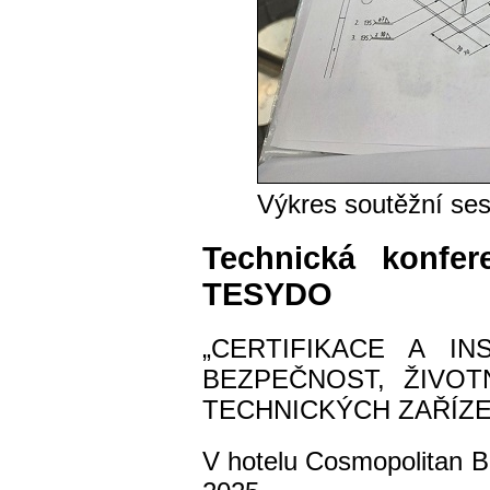
Výkres soutěžní ses
Technická konfer
TESYDO
„CERTIFIKACE A I
BEZPEČNOST, ŽIVO
TECHNICKÝCH ZAŘÍZE
V hotelu Cosmopolitan B