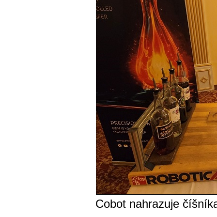
Cobot nahrazuje číšník