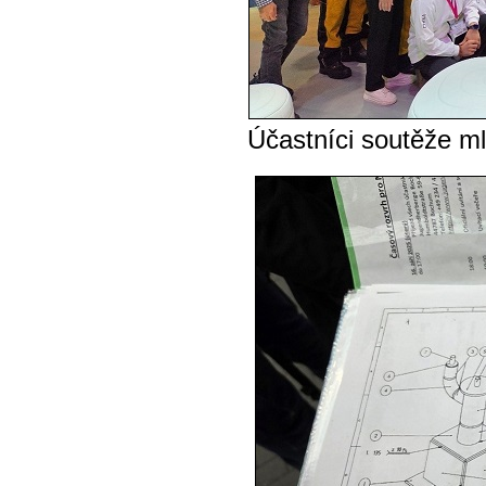
Účastníci soutěže m