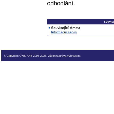
odhodlání.
Souvise
Související témata
Informační servis
© Copyright CWS-ANB 2006-2026, všechna práva vyhrazena.