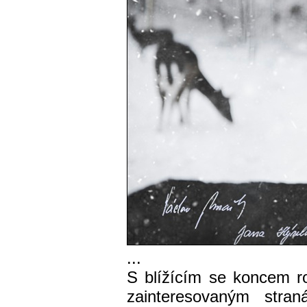
...
S blížícím se koncem 
zainteresovaným stran