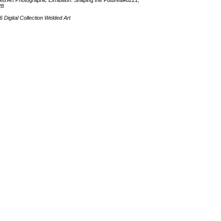
28
26 Digital Collection Welded Art