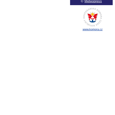
©
Meteopress
www.komora.cz