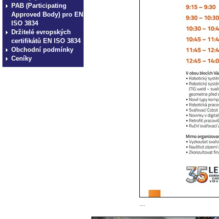
PAB (Participating
Approved Body) pro EN
ISO 3834
Držitelé evropských
certifikátů EN ISO 3834
Obchodní podmínky
Ceníky
...