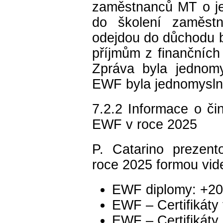
zaměstnanců MT o je
do školení zaměstn
odejdou do důchodu 
příjmům z finančních 
Zpráva byla jednomy
EWF byla jednomyslně
7.2.2 Informace o čin
EWF v roce 2025
P. Catarino prezen
roce 2025 formou vid
EWF diplomy: +20
EWF – Certifikáty
EWF – Certifikáty