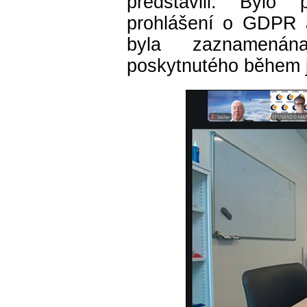
představili. Bylo
prohlášení o GDPR 
byla zaznamenána
poskytnutého během 