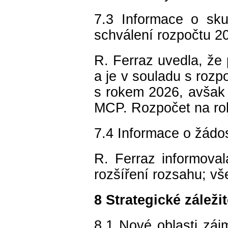
7.3 Informace o sk
schválení rozpočtu 
R. Ferraz uvedla, že
a je v souladu s rozp
s rokem 2026, avšak
MCP. Rozpočet na rok
7.4 Informace o žádos
R. Ferraz informova
rozšíření rozsahu; v
8 Strategické záležit
8.1 Nové oblasti záj