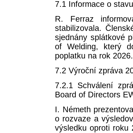
7.1 Informace o stavu
R. Ferraz informov
stabilizovala. Člens
sjednány splátkové pl
of Welding, který d
poplatku na rok 2026.
7.2 Výroční zpráva 2
7.2.1 Schválení zpr
Board of Directors 
I. Németh prezentova
o rozvaze a výsledov
výsledku oproti roku