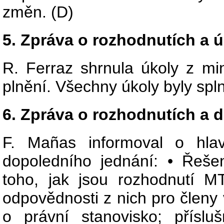
změn. (D)
5. Zpráva o rozhodnutích a 
R. Ferraz shrnula úkoly z min
plnění. Všechny úkoly byly spl
6. Zpráva o rozhodnutích a 
F. Mañas informoval o hla
dopoledního jednání: • Řeše
toho, jak jsou rozhodnutí 
odpovědnosti z nich pro členy
o právní stanovisko; přís