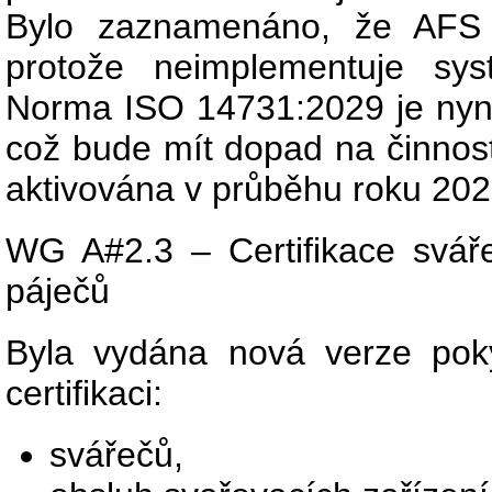
Bylo zaznamenáno, že AFS 
protože neimplementuje sys
Norma ISO 14731:2029 je nyní
což bude mít dopad na činnos
aktivována v průběhu roku 202
WG A#2.3 – Certifikace sváře
páječů
Byla vydána nová verze po
certifikaci:
svářečů,