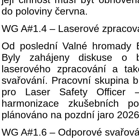
do poloviny června.
WG A#1.4 – Laserové zpracová
Od poslední Valné hromady 
Byly zahájeny diskuse o b
laserového zpracování a také
svařování. Pracovní skupina b
pro Laser Safety Officer 
harmonizace zkušebních po
plánováno na pozdní jaro 2026
WG A#1.6 – Odporové svařován