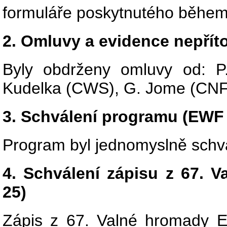
formuláře poskytnutého během
2. Omluvy a evidence nepří
Byly obdrženy omluvy od: P
Kudelka (CWS), G. Jome (CN
3. Schválení programu (EWF
Program byl jednomyslně schv
4. Schválení zápisu z 67.
25)
Zápis z 67. Valné hromady 