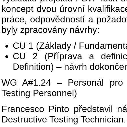
koncept dvou úrovní kvalifikac
práce, odpovědností a požado
byly zpracovány návrhy:
CU 1 (Základy / Fundamenta
CU 2 (Příprava a definic
Definition) – návrh dokonče
WG A#1.24 – Personál pro de
Testing Personnel)
Francesco Pinto představil n
Destructive Testing Technician