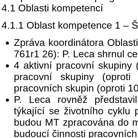
4.1 Oblasti kompetencí
4.1.1 Oblast kompetence 1 – Šk
Zpráva koordinátora Oblast
761r1 26): P. Leca shrnul ce
4 aktivní pracovní skupiny (
pracovní skupiny (oproti
pracovních skupin (oproti 10
P. Leca rovněž představi
týkající se životního cyklu
budou MT zpracována do m
budoucí činnosti pracovních