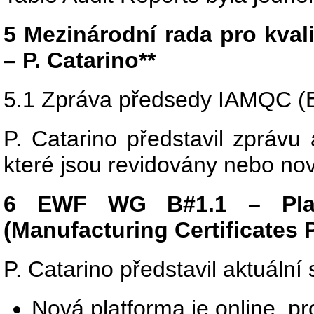
5 Mezinárodní rada pro kval
– P. Catarino**
5.1 Zpráva předsedy IAMQC (
P. Catarino představil zprávu
které jsou revidovány nebo nov
6 EWF WG B#1.1 – Platfo
(Manufacturing Certificates 
P. Catarino představil aktuáln
Nová platforma je online, pro