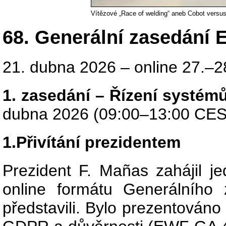
Vítězové „Race of welding“ aneb Cobot versu
68. Generální zasedání
21. dubna 2026 – online 27.–2
1. zasedání – Řízení systémů 
dubna 2026 (09:00–13:00 CE
1.Přivítání prezidentem
Prezident F. Mañas zahájil je
online formátu Generálního
představili. Bylo prezentován