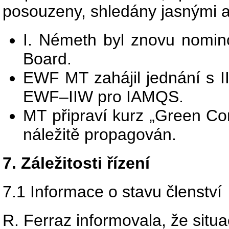
posouzeny, shledány jasnými 
I. Németh byl znovu nomin
Board.
EWF MT zahájil jednání s 
EWF–IIW pro IAMQS.
MT připraví kurz „Green Co
náležitě propagován.
7. Záležitosti řízení
7.1 Informace o stavu členství
R. Ferraz informovala, že situac