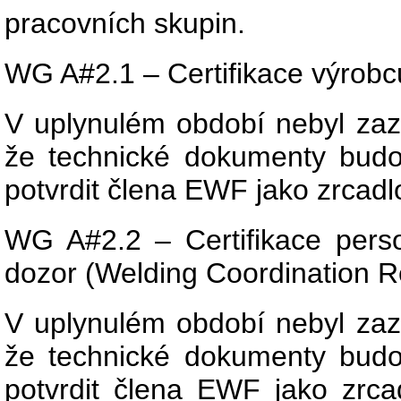
pracovních skupin.
WG A#2.1 – Certifikace výrob
V uplynulém období nebyl za
že technické dokumenty budo
potvrdit člena EWF jako zrcad
WG A#2.2 – Certifikace pers
dozor (Welding Coordination Re
V uplynulém období nebyl za
že technické dokumenty budo
potvrdit člena EWF jako zrc