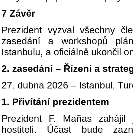
7 Závěr
Prezident vyzval všechny čle
zasedání a workshopů plán
Istanbulu, a oficiálně ukončil o
2. zasedání – Řízení a strat
27. dubna 2026 – Istanbul, Tu
1. Přivítání prezidentem
Prezident F. Mañas zahájil
hostiteli. Účast bude zaz