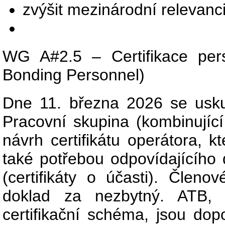
zvýšit mezinárodní relevanc
WG A#2.5 – Certifikace perso
Bonding Personnel)
Dne 11. března 2026 se uskut
Pracovní skupina (kombinující k
návrh certifikátu operátora, 
také potřebou odpovídajícího
(certifikáty o účasti). Členo
doklad za nezbytný. ATB, k
certifikační schéma, jsou dop