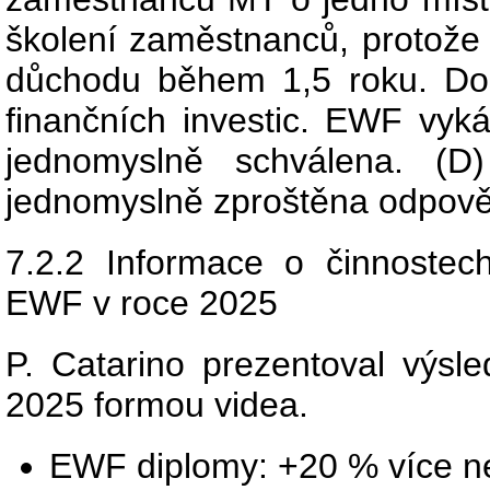
školení zaměstnanců, protože 
důchodu během 1,5 roku. Do
finančních investic. EWF vyká
jednomyslně schválena. (D
jednomyslně zproštěna odpově
7.2.2 Informace o činnostech
EWF v roce 2025
P. Catarino prezentoval výs
2025 formou videa.
EWF diplomy: +20 % více n