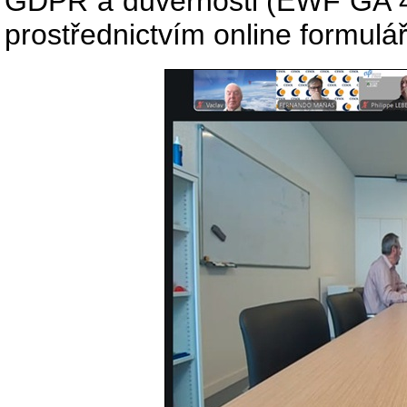
GDPR a důvěrnosti (EWF GA 4
prostřednictvím online formul