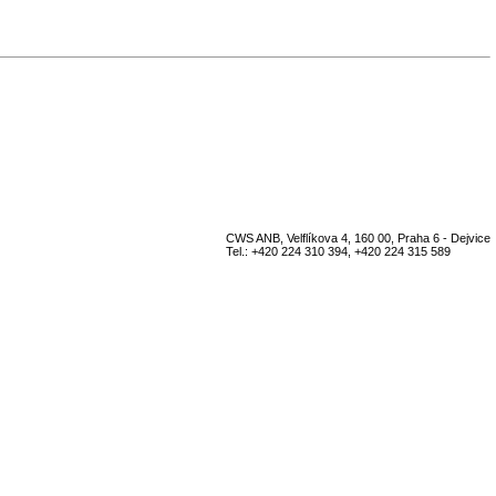
CWS ANB, Velflíkova 4, 160 00, Praha 6 - Dejvice
Tel.: +420 224 310 394, +420 224 315 589