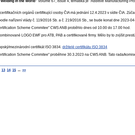
"Welding in the World"
Volume 67, Issue 4, tematika je "Additive Manufacturing Pr
 certifikačních orgánů certifikující osoby ČIA má jednání 12.4.2023 v sídle ČIA. Zú
odle nařízení vlády č. 119/2016 Sb. a č. 219/2016 Sb., se bude konat dne 2023-
Certification Scheme Commitee" CWS ANB proběhlo dnes od 10.00 do 17.00 hod.
ombinované LOGO EWF pro ATB, PAB a certifikované firmy. Mělo by to zvýšit prest
opský/mezinárodní certifikát ISO 3834.
držitelé certifikátu ISO 3834
Certification Scheme Commitee" proběhne 30.3.2023 na CWS ANB. Tato rada/komi
13
14
15
...
>>