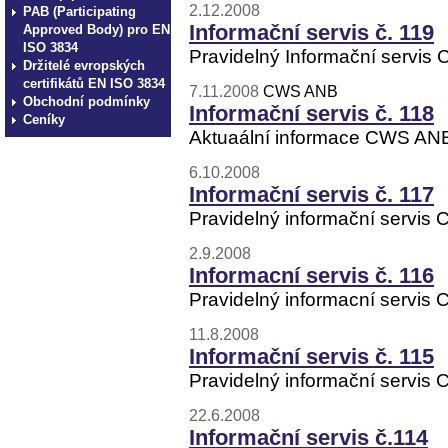
2.12.2008
PAB (Participating
Informační servis č. 119
Approved Body) pro EN
ISO 3834
Pravidelný Informační servis
Držitelé evropských
certifikátů EN ISO 3834
7.11.2008
CWS ANB
Obchodní podmínky
Informační servis č. 118
Ceníky
Aktuaální informace CWS ANB
6.10.2008
Informační servis č. 117
Pravidelný informační servis
2.9.2008
Informacní servis č. 116
Pravidelný informacní servi
11.8.2008
Informační servis č. 115
Pravidelný informační servis
22.6.2008
Informační servis č.114