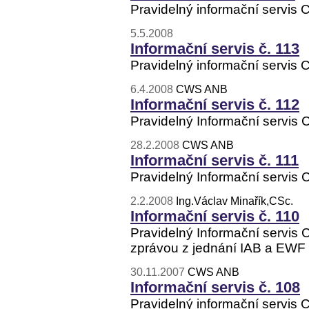
Pravidelný informační servis
5.5.2008
Informační servis č. 113
Pravidelný informační servis
6.4.2008
CWS ANB
Informační servis č. 112
Pravidelný Informační servis
28.2.2008
CWS ANB
Informační servis č. 111
Pravidelný Informační servis
2.2.2008
Ing.Václav Minařík,CSc.
Informační servis č. 110
Pravidelný Informační servis
zprávou z jednání IAB a EWF v
30.11.2007
CWS ANB
Informační servis č. 108
Pravidelný informační servis