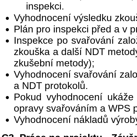
inspekci.
Vyhodnocení výsledku zkouš
Plán pro inspekci před a v 
Inspekce po svařování zalo
zkouška a další NDT metody
zkušební metody);
Vyhodnocení svařování zalo
a NDT protokolů.
Pokud vyhodnocení ukáže p
opravy svařováním a WPS pr
Vyhodnocení nákladů výrob