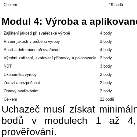
Celkem
19 bodů
Modul 4: Výroba a aplikovan
Zajištění jakosti při svářečské výrobě
4 body
Řízení jakosti v průběhu výroby
3 body
Pnutí a deformace při svařování
4 body
Výrobní zařízení, svařovací přípravky a polohovadla
2 body
NDT
3 body
Ekonomika výroby
2 body
Zdraví a bezpečnost
2 body
Opravy svařováním
2 body
Celkem
22 bodů
Uchazeč musí získat minimá
bodů v modulech 1 až 4, 
prověřování.