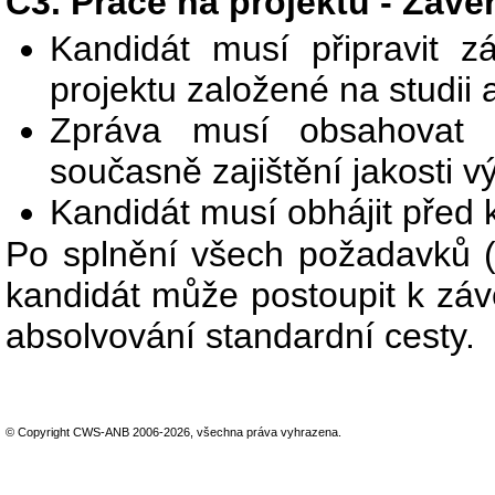
C3. Práce na projektu - Závě
Kandidát musí připravit z
projektu založené na studii a
Zpráva musí obsahovat
současně zajištění jakosti v
Kandidát musí obhájit před 
Po splnění všech požadavků (
kandidát může postoupit k zá
absolvování standardní cesty.
© Copyright CWS-ANB 2006-2026, všechna práva vyhrazena.