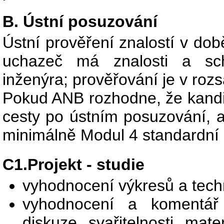
B. Ústní posuzování
Ústní prověření znalostí v dob
uchazeč má znalosti a sch
inženýra; prověřování je v roz
Pokud ANB rozhodne, že kandid
cesty po ústním posuzování, a
minimálně Modul 4 standardní 
C1.Projekt - studie
vyhodnocení výkresů a techn
vyhodnocení a komentář 
diskuze svařitelnosti mat