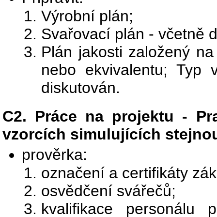
Výrobní plán;
Svařovací plán - včetně d
Plán jakosti založený na
nebo ekvivalentu; Typ 
diskutován.
C2. Práce na projektu - Pr
vzorcích simulujících stejn
prověrka:
označení a certifikáty zá
osvědčení svářečů;
kvalifikace personálu 