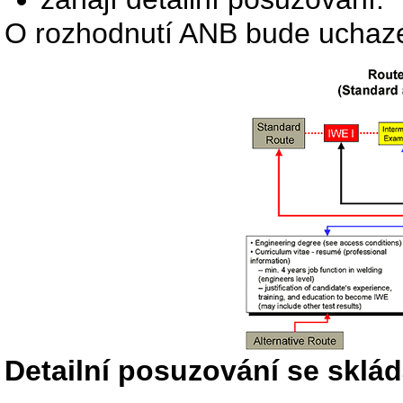
O rozhodnutí ANB bude uchaze
Detailní posuzování se sklád