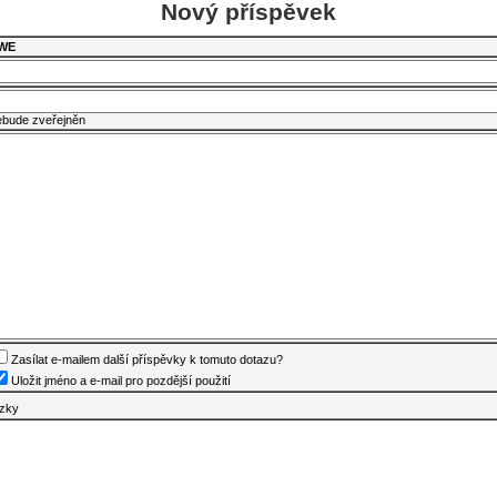
Nový příspěvek
WE
ebude zveřejněn
Zasílat e-mailem další příspěvky k tomuto dotazu?
Uložit jméno a e-mail pro pozdější použití
ázky