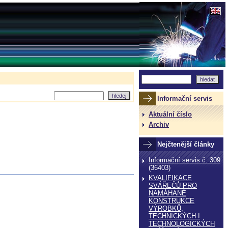
Informační servis
Aktuální číslo
Archiv
Nejčtenější články
Informační servis č. 309
(36403)
KVALIFIKACE
SVÁŘEČŮ PRO
NAMÁHANÉ
KONSTRUKCE
VÝROBKŮ,
TECHNICKÝCH I
TECHNOLOGICKÝCH