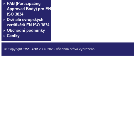
PAB (Participating
Approved Body) pro EN
ISO 3834
Držitelé evropských
certifikátů EN ISO 3834
Obchodní podmínky
Ceníky
© Copyright CWS-ANB 2006-2026, všechna práva vyhrazena.