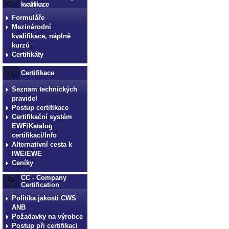
kvalifikace
Formuláře
Mezinárodní
kvalifikace, náplně
kurzů
Certifikáty
Certifikace
Seznam technických
pravidel
Postup certifikace
Certifikační systém
EWF/Katalog
certifikací/Info
Alternativní cesta k
IWE/EWE
Ceníky
CC - Company
Certification
Politika jakosti CWS
ANB
Požadavky na výrobce
Postup při certifikaci